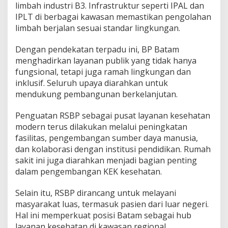
limbah industri B3. Infrastruktur seperti IPAL dan
IPLT di berbagai kawasan memastikan pengolahan
limbah berjalan sesuai standar lingkungan.
Dengan pendekatan terpadu ini, BP Batam
menghadirkan layanan publik yang tidak hanya
fungsional, tetapi juga ramah lingkungan dan
inklusif. Seluruh upaya diarahkan untuk
mendukung pembangunan berkelanjutan.
Penguatan RSBP sebagai pusat layanan kesehatan
modern terus dilakukan melalui peningkatan
fasilitas, pengembangan sumber daya manusia,
dan kolaborasi dengan institusi pendidikan. Rumah
sakit ini juga diarahkan menjadi bagian penting
dalam pengembangan KEK kesehatan.
Selain itu, RSBP dirancang untuk melayani
masyarakat luas, termasuk pasien dari luar negeri.
Hal ini memperkuat posisi Batam sebagai hub
layanan kesehatan di kawasan regional.