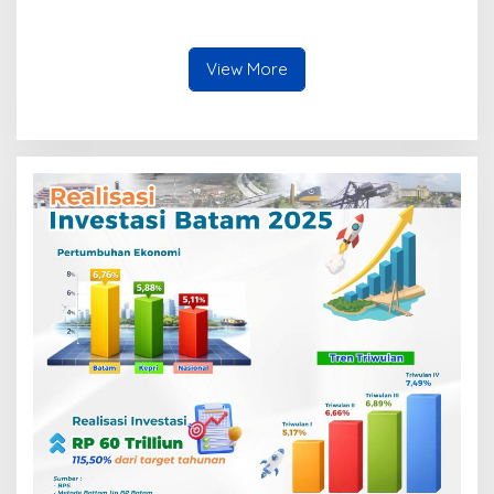
Polresta Barelang Ditegur
Hakim Gara-gara
Penampilan
View More