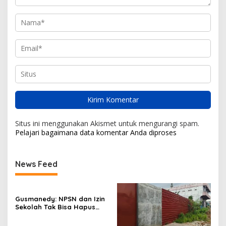
Situs ini menggunakan Akismet untuk mengurangi spam.
Pelajari bagaimana data komentar Anda diproses
News Feed
Gusmanedy: NPSN dan Izin
Sekolah Tak Bisa Hapus
Tanggung Jawab Atas
Dugaan Kekerasan Anak