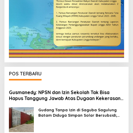
POS TERBARU
Gusmanedy: NPSN dan Izin Sekolah Tak Bisa
Hapus Tanggung Jawab Atas Dugaan Kekerasan
Anak
Gudang Tanpa Izin di Saguba Sagulung
Batam Diduga Simpan Solar Bersubsidi,
Warga Resah Terancam Bahaya
Kebakaran