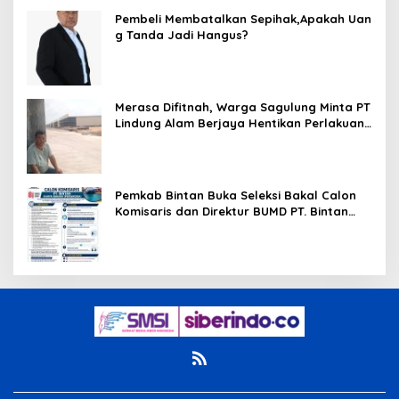
Pembeli Membatalkan Sepihak,Apakah Uan
g Tanda Jadi Hangus?
Merasa Difitnah, Warga Sagulung Minta PT
Lindung Alam Berjaya Hentikan Perlakuan
Merendahkan Masyarakat
Pemkab Bintan Buka Seleksi Bakal Calon
Komisaris dan Direktur BUMD PT. Bintan
Karya Bahari (Perseroda)