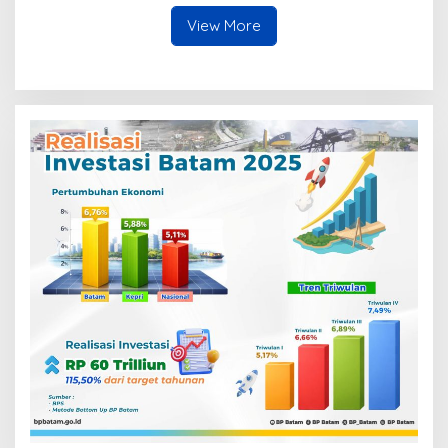
Cukai Batam Berlangsung
Terbuka
View More