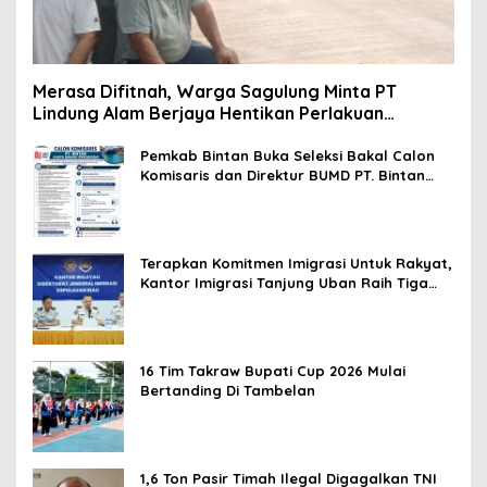
Merasa Difitnah, Warga Sagulung Minta PT
Lindung Alam Berjaya Hentikan Perlakuan
Merendahkan Masyarakat
Pemkab Bintan Buka Seleksi Bakal Calon
Komisaris dan Direktur BUMD PT. Bintan
Karya Bahari (Perseroda)
Terapkan Komitmen Imigrasi Untuk Rakyat,
Kantor Imigrasi Tanjung Uban Raih Tiga
Penghargaan
16 Tim Takraw Bupati Cup 2026 Mulai
Bertanding Di Tambelan
1,6 Ton Pasir Timah Ilegal Digagalkan TNI