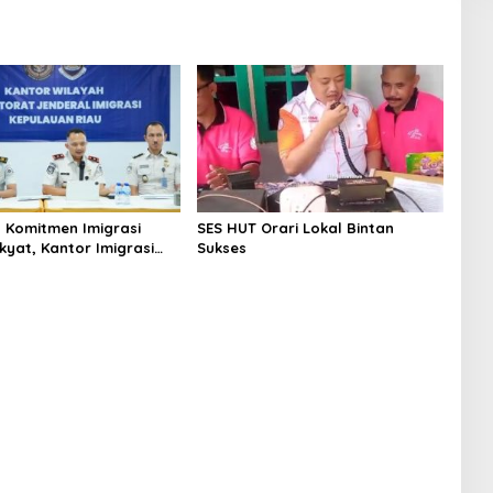
 Komitmen Imigrasi
SES HUT Orari Lokal Bintan
kyat, Kantor Imigrasi
Sukses
Uban Raih Tiga
gaan