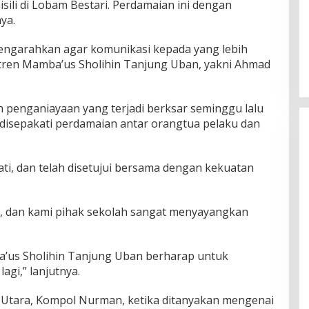
sili di Lobam Bestari. Perdamaian ini dengan
nya.
mengarahkan agar komunikasi kepada yang lebih
ren Mamba’us Sholihin Tanjung Uban, yakni Ahmad
penganiayaan yang terjadi berksar seminggu lalu
disepakati perdamaian antar orangtua pelaku dan
ti, dan telah disetujui bersama dengan kekuatan
i, dan kami pihak sekolah sangat menyayangkan
a’us Sholihin Tanjung Uban berharap untuk
lagi,” lanjutnya.
 Utara, Kompol Nurman, ketika ditanyakan mengenai