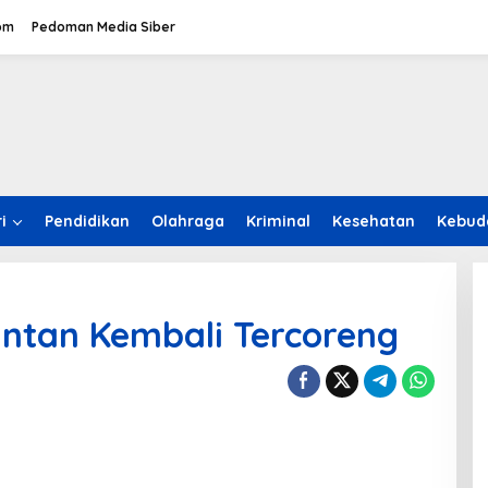
om
Pedoman Media Siber
i
Pendidikan
Olahraga
Kriminal
Kesehatan
Kebud
intan Kembali Tercoreng