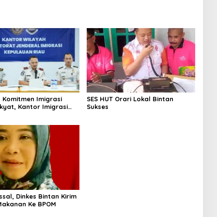
 Komitmen Imigrasi
SES HUT Orari Lokal Bintan
kyat, Kantor Imigrasi
Sukses
Uban Raih Tiga
gaan
sal, Dinkes Bintan Kirim
Makanan Ke BPOM