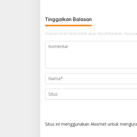
Batam
Tinggalkan Balasan
Alamat email Anda tidak akan dipublikasikan.
Ruas ya
Situs ini menggunakan Akismet untuk mengur