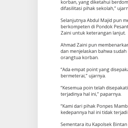
korban, yang diketahui berdomi
g
difasilitasi pihak sekolah,” ujar
Selanjutnya Abdul Majid pun 
berkompeten di Pondok Pesant
Zaini untuk keterangan lanjut.
Ahmad Zaini pun membenarkan 
dan menjelaskan bahwa sudah 
orangtua korban.
“Ada empat point yang disepaka
bermeterai,” ujarnya.
“Kesemua poin telah disepakat
terjadinya hal ini,” paparnya.
“Kami dari pihak Ponpes Mamb
kedepannya hal ini tidak terjadi 
Sementara itu Kapolsek Bintan