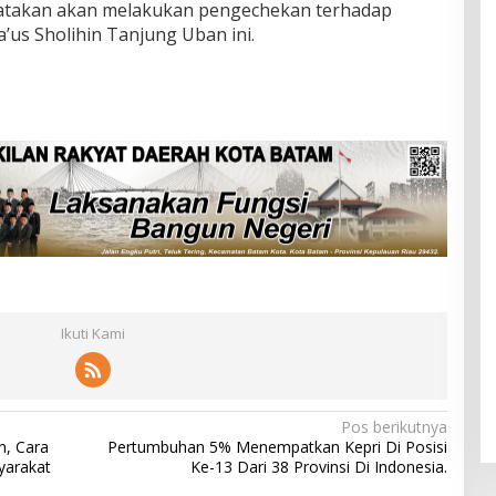
atakan akan melakukan pengechekan terhadap
us Sholihin Tanjung Uban ini.
Ikuti Kami
Pos berikutnya
n, Cara
Pertumbuhan 5% Menempatkan Kepri Di Posisi
yarakat
Ke-13 Dari 38 Provinsi Di Indonesia.