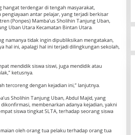
 hangat terdengar di tengah masyarakat,
 pengiayaan antar pelajar, yang terjadi berkisar
tren (Ponpes) Mamba’us Sholihin Tanjung Uban,
ung Uban Utara Kecamatan Bintan Utara.
g namanya tidak ingin dipubliksikan mengatakan,
hal ini, apalagi hal ini terjadi dilingkungan sekolah,
pat mendidik siswa siswi, juga mendidik atau
ak,” ketusnya.
ah tercoreng dengan kejadian ini,” lanjutnya.
’us Sholihin Tanjung Uban, Abdul Majid, yang
a dikonfirmasi, membenarkan adanya kejadian, yakni
mpat siswa tingkat SLTA, terhadap seorang siswa
maian oleh orang tua pelaku terhadap orang tua