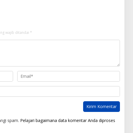
ng wajib ditandai
*
angi spam.
Pelajari bagaimana data komentar Anda diproses