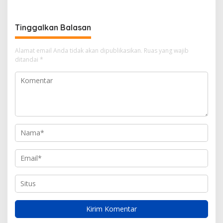
Perlakuan Merendahkan
Masyarakat
Tinggalkan Balasan
Alamat email Anda tidak akan dipublikasikan.
Ruas yang wajib
ditandai
*