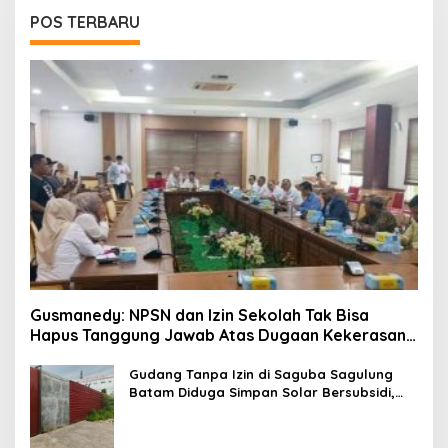
POS TERBARU
Gusmanedy: NPSN dan Izin Sekolah Tak Bisa
Hapus Tanggung Jawab Atas Dugaan Kekerasan
Anak
Gudang Tanpa Izin di Saguba Sagulung
Batam Diduga Simpan Solar Bersubsidi,
Warga Resah Terancam Bahaya
Kebakaran