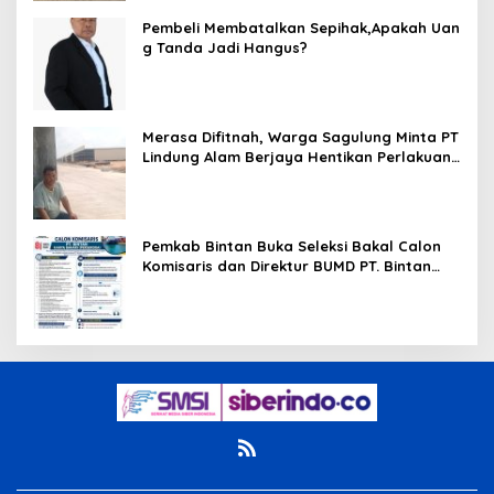
Pembeli Membatalkan Sepihak,Apakah Uan
g Tanda Jadi Hangus?
Merasa Difitnah, Warga Sagulung Minta PT
Lindung Alam Berjaya Hentikan Perlakuan
Merendahkan Masyarakat
Pemkab Bintan Buka Seleksi Bakal Calon
Komisaris dan Direktur BUMD PT. Bintan
Karya Bahari (Perseroda)