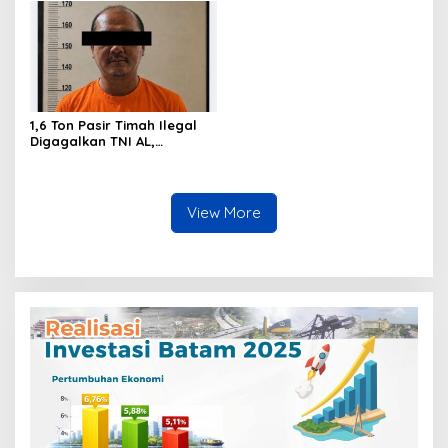
Masyarakat
1,6 Ton Pasir Timah Ilegal
Digagalkan TNI AL,
Senapan dan Airsoft Gun
Diamankan, Hozlan
Tersangka
View More