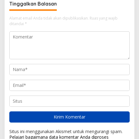
Tinggalkan Balasan
Alamat email Anda tidak akan dipublikasikan.
Ruas yang wajib
ditandai
*
Situs ini menggunakan Akismet untuk mengurangi spam.
Pelajari bagaimana data komentar Anda diproses