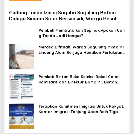
Gudang Tanpa Izin di Saguba Sagulung Batam
Diduga Simpan Solar Bersubsidi, Warga Resah
Terancam Bahaya Kebakaran
Pembeli Membatalkan Sepihak,Apakah Uan
g Tanda Jadi Hangus?
Merasa Difitnah, Warga Sagulung Minta PT
Lindung Alam Berjaya Hentikan Perlakuan
Merendahkan Masyarakat
Pemkab Bintan Buka Seleksi Bakal Calon
Komisaris dan Direktur BUMD PT. Bintan
Karya Bahari (Perseroda)
Terapkan Komitmen Imigrasi Untuk Rakyat,
Kantor Imigrasi Tanjung Uban Raih Tiga
Penghargaan