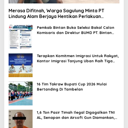
Merasa Difitnah, Warga Sagulung Minta PT
Lindung Alam Berjaya Hentikan Perlakuan
Merendahkan Masyarakat
Pemkab Bintan Buka Seleksi Bakal Calon
Komisaris dan Direktur BUMD PT. Bintan
Karya Bahari (Perseroda)
Terapkan Komitmen Imigrasi Untuk Rakyat,
Kantor Imigrasi Tanjung Uban Raih Tiga
Penghargaan
16 Tim Takraw Bupati Cup 2026 Mulai
Bertanding Di Tambelan
1,6 Ton Pasir Timah Ilegal Digagalkan TNI
AL, Senapan dan Airsoft Gun Diamankan,
Hozlan Tersangka