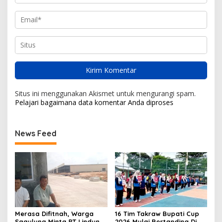
Situs ini menggunakan Akismet untuk mengurangi spam.
Pelajari bagaimana data komentar Anda diproses
News Feed
Merasa Difitnah, Warga
16 Tim Takraw Bupati Cup
Sagulung Minta PT Lindung
2026 Mulai Bertanding Di