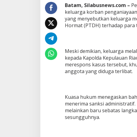
Batam, Silabusnews.com –
Pe
keluarga korban penganiayaan
yang menyebutkan keluarga me
Hormat (PTDH) terhadap para t
Meski demikian, keluarga mela
kepada Kapolda Kepulauan Riau
merespons kasus tersebut, kh
anggota yang diduga terlibat.
Kuasa hukum menegaskan bahwa 
menerima sanksi administratif.
melainkan baru sebatas langka
sesungguhnya.