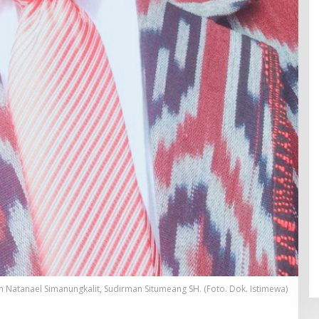
Natanael Simanungkalit, Sudirman Situmeang SH. (Foto. Dok. Istimewa)