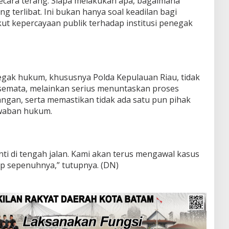
ecara terang. Siapa melakukan apa, bagaimana
ng terlibat. Ini bukan hanya soal keadilan bagi
ut kepercayaan publik terhadap institusi penegak
gak hukum, khususnya Polda Kepulauan Riau, tidak
semata, melainkan serius menuntaskan proses
angan, serta memastikan tidak ada satu pun pihak
awaban hukum.
ti di tengah jalan. Kami akan terus mengawal kasus
p sepenuhnya,” tutupnya. (DN)