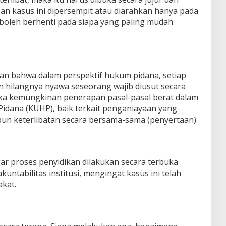
san kasus ini dipersempit atau diarahkan hanya pada
k boleh berhenti pada siapa yang paling mudah
n bahwa dalam perspektif hukum pidana, setiap
 hilangnya nyawa seseorang wajib diusut secara
a kemungkinan penerapan pasal-pasal berat dalam
dana (KUHP), baik terkait penganiayaan yang
n keterlibatan secara bersama-sama (penyertaan).
gar proses penyidikan dilakukan secara terbuka
untabilitas institusi, mengingat kasus ini telah
akat.