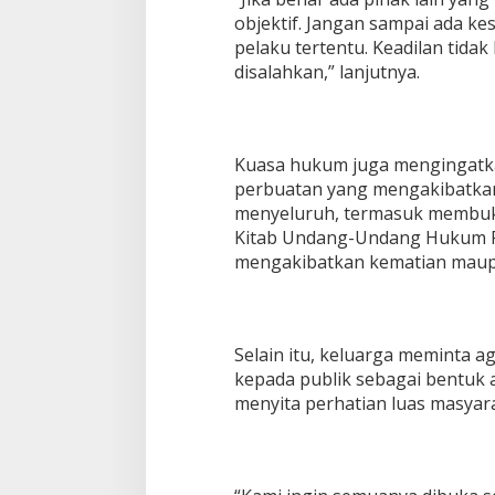
objektif. Jangan sampai ada ke
pelaku tertentu. Keadilan tida
disalahkan,” lanjutnya.
Kuasa hukum juga mengingatka
perbuatan yang mengakibatkan
menyeluruh, termasuk membuk
Kitab Undang-Undang Hukum Pi
mengakibatkan kematian maupu
Selain itu, keluarga meminta a
kepada publik sebagai bentuk ak
menyita perhatian luas masyar