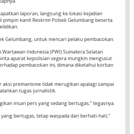
kapnya.
patkan laporan, langsung ke lokasi kejadian
di pimpin kanit Reskrim Polsek Gelumbang beserta
lidikan.
sek Gelumbang, untuk mencari pelaku pembacokan.
n Wartawan Indonesia (PWI) Sumatera Selatan
inta aparat kepolisian segera mungkin mengusut
erhadap pembacokan ini, dimana diketahui korban
ar aksi premanisme tidak merugikan apalagi sampai
ankan tugas jurnalistik.
ikan insan pers yang sedang bertugas,” tegasnya.
yang bertugas, tetap waspada dan berhati-hati,”