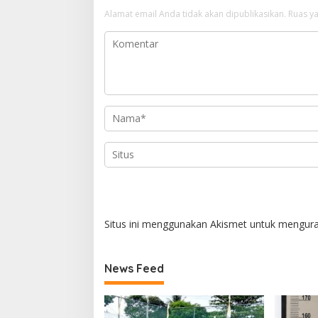
Alamat email Anda tidak akan dipublikasikan.
Ruas ya
Situs ini menggunakan Akismet untuk mengur
News Feed