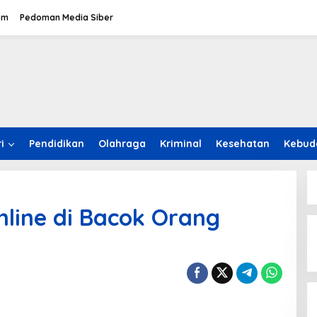
om
Pedoman Media Siber
i
Pendidikan
Olahraga
Kriminal
Kesehatan
Kebud
line di Bacok Orang