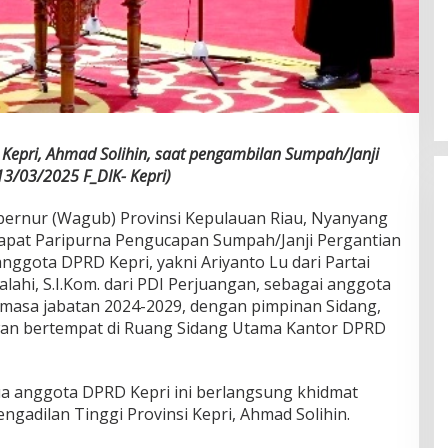
i Kepri, Ahmad Solihin, saat pengambilan Sumpah/Janji
13/03/2025 F_DIK- Kepri)
bernur (Wagub) Provinsi Kepulauan Riau, Nyanyang
Rapat Paripurna Pengucapan Sumpah/Janji Pergantian
ggota DPRD Kepri, yakni Ariyanto Lu dari Partai
alahi, S.I.Kom. dari PDI Perjuangan, sebagai anggota
masa jabatan 2024-2029, dengan pimpinan Sidang,
wan bertempat di Ruang Sidang Utama Kantor DPRD
a anggota DPRD Kepri ini berlangsung khidmat
ngadilan Tinggi Provinsi Kepri, Ahmad Solihin.