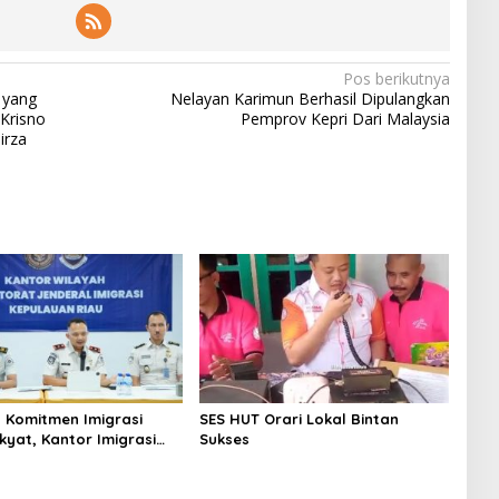
Pos berikutnya
 yang
Nelayan Karimun Berhasil Dipulangkan
 Krisno
Pemprov Kepri Dari Malaysia
irza
 Komitmen Imigrasi
SES HUT Orari Lokal Bintan
kyat, Kantor Imigrasi
Sukses
Uban Raih Tiga
gaan