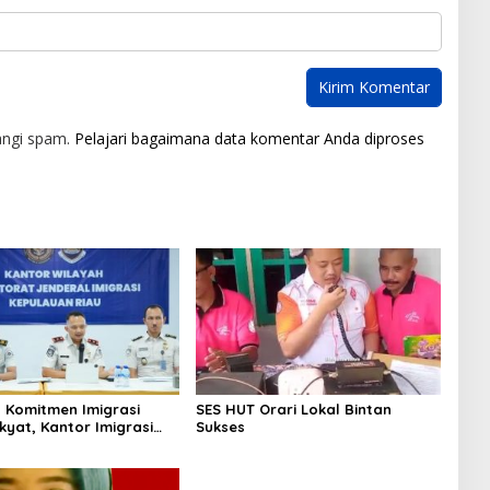
angi spam.
Pelajari bagaimana data komentar Anda diproses
 Komitmen Imigrasi
SES HUT Orari Lokal Bintan
kyat, Kantor Imigrasi
Sukses
Uban Raih Tiga
gaan