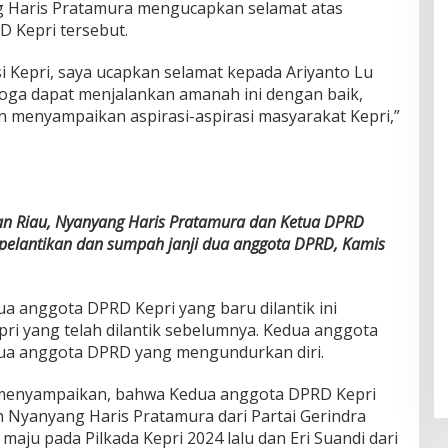
 Haris Pratamura mengucapkan selamat atas
D Kepri tersebut.
i Kepri, saya ucapkan selamat kepada Ariyanto Lu
emoga dapat menjalankan amanah ini dengan baik,
 menyampaikan aspirasi-aspirasi masyarakat Kepri,”
an Riau, Nyanyang Haris Pratamura dan Ketua DPRD
a pelantikan dan sumpah janji dua anggota DPRD, Kamis
a anggota DPRD Kepri yang baru dilantik ini
i yang telah dilantik sebelumnya. Kedua anggota
ua anggota DPRD yang mengundurkan diri.
 menyampaikan, bahwa Kedua anggota DPRD Kepri
 Nyanyang Haris Pratamura dari Partai Gerindra
aju pada Pilkada Kepri 2024 lalu dan Eri Suandi dari