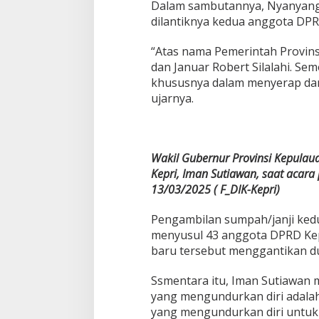
Dalam sambutannya, Nyanyang
dilantiknya kedua anggota DPR
“Atas nama Pemerintah Provins
dan Januar Robert Silalahi. S
khususnya dalam menyerap dan
ujarnya.
Wakil Gubernur Provinsi Kepulau
Kepri, Iman Sutiawan, saat acar
13/
03/2025 ( F_DIK-Kepri)
Pengambilan sumpah/janji kedu
menyusul 43 anggota DPRD Kepr
baru tersebut menggantikan d
Ssmentara itu, Iman Sutiawan
yang mengundurkan diri adalah
yang mengundurkan diri untuk m