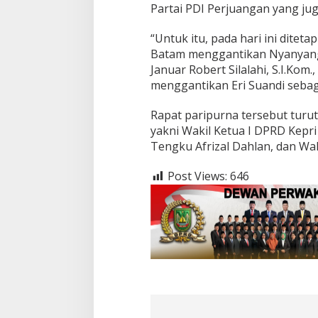
Partai PDI Perjuangan yang ju
“Untuk itu, pada hari ini diteta
Batam menggantikan Nyanyang
Januar Robert Silalahi, S.I.Kom.
menggantikan Eri Suandi sebag
Rapat paripurna tersebut turut
yakni Wakil Ketua I DPRD Kepri 
Tengku Afrizal Dahlan, dan Waki
Post Views:
646