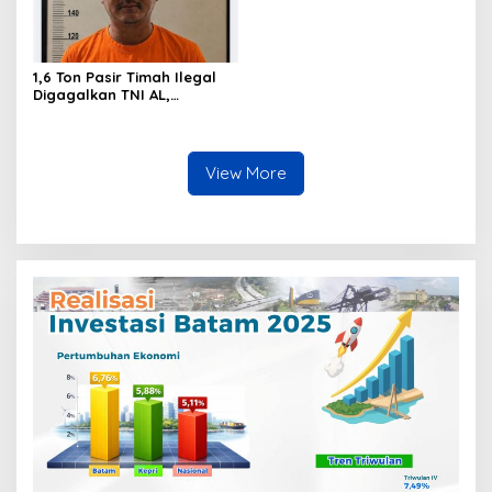
1,6 Ton Pasir Timah Ilegal
Digagalkan TNI AL,
Senapan dan Airsoft Gun
Diamankan, Hozlan
Tersangka
View More