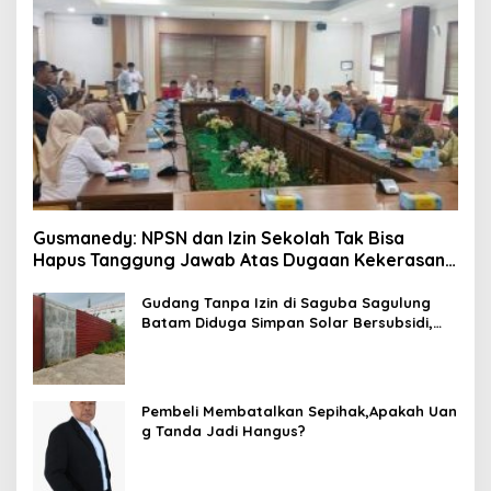
Gusmanedy: NPSN dan Izin Sekolah Tak Bisa
Hapus Tanggung Jawab Atas Dugaan Kekerasan
Anak
Gudang Tanpa Izin di Saguba Sagulung
Batam Diduga Simpan Solar Bersubsidi,
Warga Resah Terancam Bahaya
Kebakaran
Pembeli Membatalkan Sepihak,Apakah Uan
g Tanda Jadi Hangus?