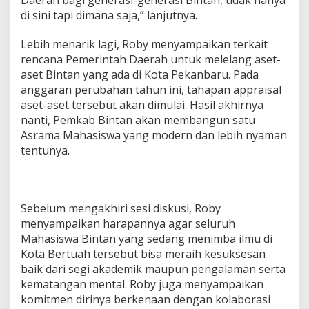
Daerah bagi generasi-generasi Bintan, tidak hanya
di sini tapi dimana saja,” lanjutnya.
Lebih menarik lagi, Roby menyampaikan terkait
rencana Pemerintah Daerah untuk melelang aset-
aset Bintan yang ada di Kota Pekanbaru. Pada
anggaran perubahan tahun ini, tahapan appraisal
aset-aset tersebut akan dimulai. Hasil akhirnya
nanti, Pemkab Bintan akan membangun satu
Asrama Mahasiswa yang modern dan lebih nyaman
tentunya.
Sebelum mengakhiri sesi diskusi, Roby
menyampaikan harapannya agar seluruh
Mahasiswa Bintan yang sedang menimba ilmu di
Kota Bertuah tersebut bisa meraih kesuksesan
baik dari segi akademik maupun pengalaman serta
kematangan mental. Roby juga menyampaikan
komitmen dirinya berkenaan dengan kolaborasi