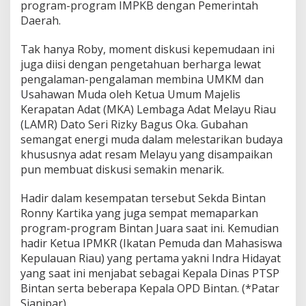
program-program IMPKB dengan Pemerintah
Daerah.
Tak hanya Roby, moment diskusi kepemudaan ini
juga diisi dengan pengetahuan berharga lewat
pengalaman-pengalaman membina UMKM dan
Usahawan Muda oleh Ketua Umum Majelis
Kerapatan Adat (MKA) Lembaga Adat Melayu Riau
(LAMR) Dato Seri Rizky Bagus Oka. Gubahan
semangat energi muda dalam melestarikan budaya
khususnya adat resam Melayu yang disampaikan
pun membuat diskusi semakin menarik.
Hadir dalam kesempatan tersebut Sekda Bintan
Ronny Kartika yang juga sempat memaparkan
program-program Bintan Juara saat ini. Kemudian
hadir Ketua IPMKR (Ikatan Pemuda dan Mahasiswa
Kepulauan Riau) yang pertama yakni Indra Hidayat
yang saat ini menjabat sebagai Kepala Dinas PTSP
Bintan serta beberapa Kepala OPD Bintan. (*Patar
Sianipar)