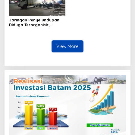
Jaringan Penyelundupan
Diduga Terorganisir,
Bongkar Muat Barang
Tanpa Pengawasan Bea
Cukai Batam Berlangsung
Terbuka
View More