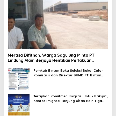
Merasa Difitnah, Warga Sagulung Minta PT
Lindung Alam Berjaya Hentikan Perlakuan
Merendahkan Masyarakat
Pemkab Bintan Buka Seleksi Bakal Calon
Komisaris dan Direktur BUMD PT. Bintan
Karya Bahari (Perseroda)
Terapkan Komitmen Imigrasi Untuk Rakyat,
Kantor Imigrasi Tanjung Uban Raih Tiga
Penghargaan