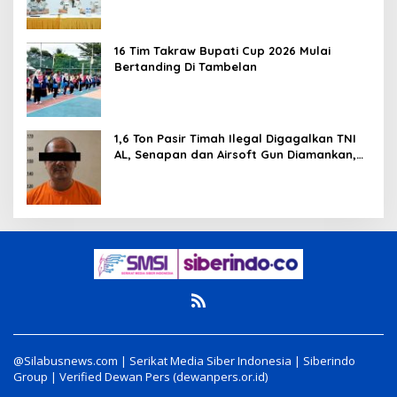
16 Tim Takraw Bupati Cup 2026 Mulai
Bertanding Di Tambelan
1,6 Ton Pasir Timah Ilegal Digagalkan TNI
AL, Senapan dan Airsoft Gun Diamankan,
Hozlan Tersangka
@Silabusnews.com | Serikat Media Siber Indonesia | Siberindo
Group | Verified Dewan Pers (dewanpers.or.id)