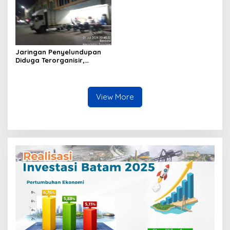
Jaringan Penyelundupan
Diduga Terorganisir,
Bongkar Muat Barang
Tanpa Pengawasan Bea
Cukai Batam Berlangsung
Terbuka
View More