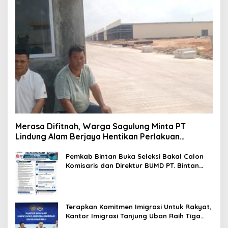
Merasa Difitnah, Warga Sagulung Minta PT
Lindung Alam Berjaya Hentikan Perlakuan
Merendahkan Masyarakat
Pemkab Bintan Buka Seleksi Bakal Calon
Komisaris dan Direktur BUMD PT. Bintan
Karya Bahari (Perseroda)
Terapkan Komitmen Imigrasi Untuk Rakyat,
Kantor Imigrasi Tanjung Uban Raih Tiga
Penghargaan