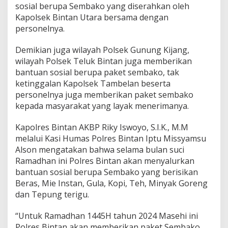
sosial berupa Sembako yang diserahkan oleh
Kapolsek Bintan Utara bersama dengan
personelnya.
Demikian juga wilayah Polsek Gunung Kijang,
wilayah Polsek Teluk Bintan juga memberikan
bantuan sosial berupa paket sembako, tak
ketinggalan Kapolsek Tambelan beserta
personelnya juga memberikan paket sembako
kepada masyarakat yang layak menerimanya.
Kapolres Bintan AKBP Riky Iswoyo, S.I.K., M.M
melalui Kasi Humas Polres Bintan Iptu Missyamsu
Alson mengatakan bahwa selama bulan suci
Ramadhan ini Polres Bintan akan menyalurkan
bantuan sosial berupa Sembako yang berisikan
Beras, Mie Instan, Gula, Kopi, Teh, Minyak Goreng
dan Tepung terigu.
“Untuk Ramadhan 1445H tahun 2024 Masehi ini
Polres Bintan akan memberikan paket Sembako