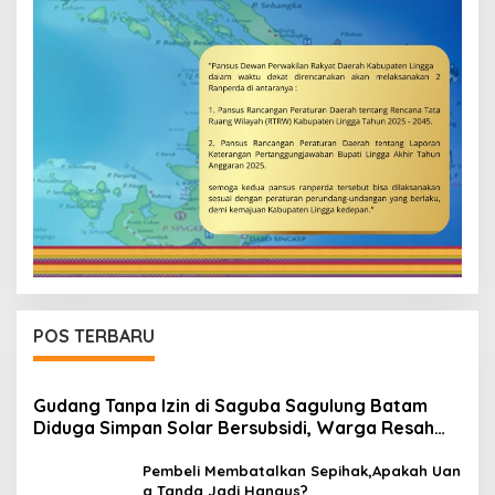
POS TERBARU
Gudang Tanpa Izin di Saguba Sagulung Batam
Diduga Simpan Solar Bersubsidi, Warga Resah
Terancam Bahaya Kebakaran
Pembeli Membatalkan Sepihak,Apakah Uan
g Tanda Jadi Hangus?