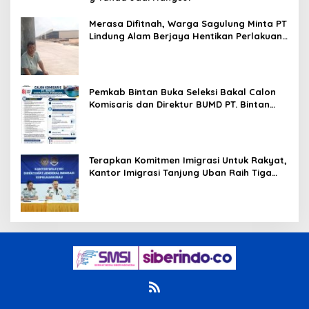
Merasa Difitnah, Warga Sagulung Minta PT
Lindung Alam Berjaya Hentikan Perlakuan
Merendahkan Masyarakat
Pemkab Bintan Buka Seleksi Bakal Calon
Komisaris dan Direktur BUMD PT. Bintan
Karya Bahari (Perseroda)
Terapkan Komitmen Imigrasi Untuk Rakyat,
Kantor Imigrasi Tanjung Uban Raih Tiga
Penghargaan