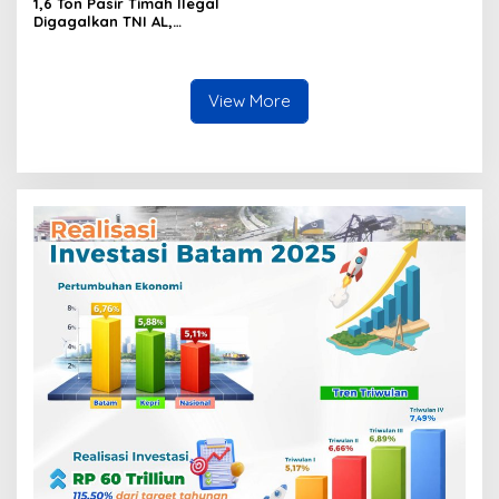
1,6 Ton Pasir Timah Ilegal
Digagalkan TNI AL,
Senapan dan Airsoft Gun
Diamankan, Hozlan
Tersangka
View More