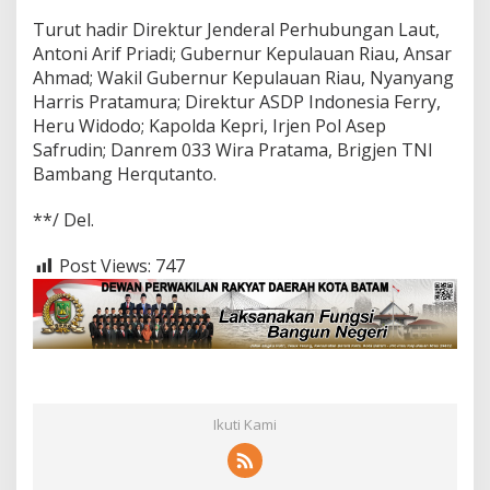
Turut hadir Direktur Jenderal Perhubungan Laut,
Antoni Arif Priadi; Gubernur Kepulauan Riau, Ansar
Ahmad; Wakil Gubernur Kepulauan Riau, Nyanyang
Harris Pratamura; Direktur ASDP Indonesia Ferry,
Heru Widodo; Kapolda Kepri, Irjen Pol Asep
Safrudin; Danrem 033 Wira Pratama, Brigjen TNI
Bambang Herqutanto.
**/ Del.
Post Views:
747
Ikuti Kami