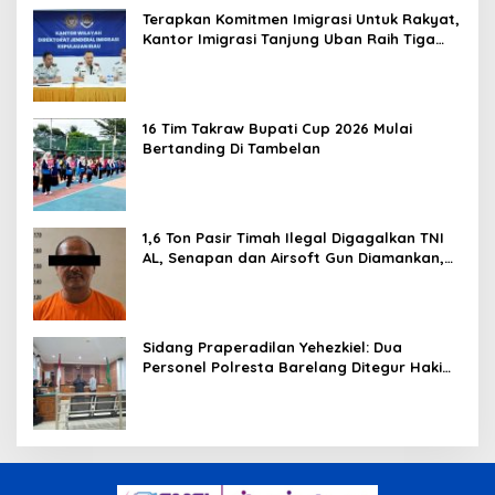
Terapkan Komitmen Imigrasi Untuk Rakyat,
Kantor Imigrasi Tanjung Uban Raih Tiga
Penghargaan
16 Tim Takraw Bupati Cup 2026 Mulai
Bertanding Di Tambelan
1,6 Ton Pasir Timah Ilegal Digagalkan TNI
AL, Senapan dan Airsoft Gun Diamankan,
Hozlan Tersangka
Sidang Praperadilan Yehezkiel: Dua
Personel Polresta Barelang Ditegur Hakim
Gara-gara Penampilan