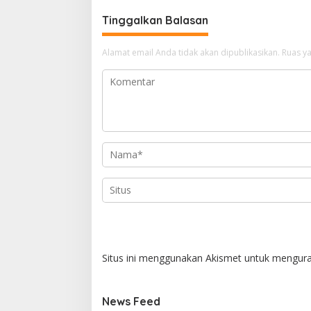
Tinggalkan Balasan
Alamat email Anda tidak akan dipublikasikan.
Ruas ya
Situs ini menggunakan Akismet untuk mengur
News Feed