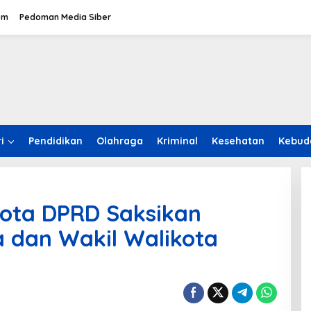
om
Pedoman Media Siber
i
Pendidikan
Olahraga
Kriminal
Kesehatan
Kebud
ota DPRD Saksikan
 dan Wakil Walikota