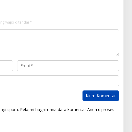
ng wajib ditandai
*
angi spam.
Pelajari bagaimana data komentar Anda diproses