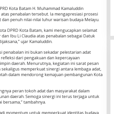
DPRD Kota Batam H. Muhammad Kamaluddin
tas penabalan tersebut. Ia mengapresiasi prosesi
dan penuh nilai-nilai luhur warisan budaya Melayu.
gota DPRD Kota Batam, kami mengucapkan selamat
dan Ibu Li Claudia atas penabalan sebagai Datuk
ijaksana,” ujar Kamaluddin.
penabalan ini bukan sekadar pelestarian adat
n refleksi dari pengakuan dan kepercayaan
mpin daerah. Menurutnya, kegiatan ini sarat pesan
n sekaligus memperkuat sinergi antara lembaga adat,
intah dalam mendorong kemajuan pembangunan Kota
ingnya peran tokoh adat dan masyarakat dalam
n daerah. Semoga sinergi ini terus terjaga untuk
ai bersama,” tambahnya.
jadi momentum untuk memperkuat identitas budaya