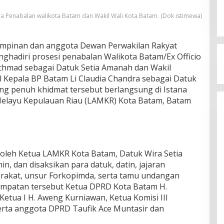
a Penabalan walikota Batam dan Wakil Wali Kota Batam. (Dok istimewa)
impinan dan anggota Dewan Perwakilan Rakyat
hadiri prosesi penabalan Walikota Batam/Ex Officio
chmad sebagai Datuk Setia Amanah dan Wakil
l Kepala BP Batam Li Claudia Chandra sebagai Datuk
yang penuh khidmat tersebut berlangsung di Istana
elayu Kepulauan Riau (LAMKR) Kota Batam, Batam
oleh Ketua LAMKR Kota Batam, Datuk Wira Setia
 dan disaksikan para datuk, datin, jajaran
akat, unsur Forkopimda, serta tamu undangan
sempatan tersebut Ketua DPRD Kota Batam H.
tua I H. Aweng Kurniawan, Ketua Komisi III
ta anggota DPRD Taufik Ace Muntasir dan