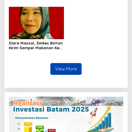
Transformasi Layanan
Publik BP Batam
Diare Massal, Dinkes Bintan
Kirim Sampel Makanan Ke
BPOM
View More