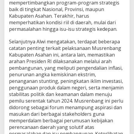
mempertimbangkan program-program strategis
baik di tingkat Nasional, Provinsi, maupun
Kabupaten Asahan. Terakhir, harus
memperhatikan kondisi riil di daerah, mulai dari
permasalahan hingga isu-isu strategis kedepan.
Selanjutnya Alwi mengatakan, terdapat beberapa
catatan penting terkait pelaksanaan Musrenbang
Kabupaten Asahan ini, antara lain, memastikan
arahan Presiden RI dilaksanakan melalui arah
pembangunan, yang meliputi pengendalian inflasi,
penurunan angka kemiskinan ekstrim,
penanganan stunting, peningkatan iklim investasi,
penggunaan produk dalam negeri, serta menjamin
stabilitas politik dan keamanan dalam menuju
pemilu serentak tahun 2024. Musrenbang ini perlu
didorong sebagai forum menampung aspirasi dan
masukan dari berbagai stakeholders guna
memperdalam berbagai perumusan kebijakan
perencanaan daerah yang solutif atas
permasalahan dan isu pembangunan. Keterlibatan