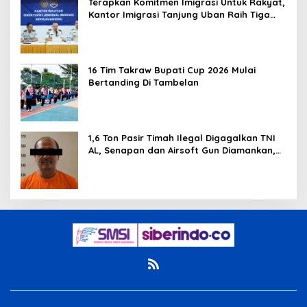
Terapkan Komitmen Imigrasi Untuk Rakyat,
Kantor Imigrasi Tanjung Uban Raih Tiga
Penghargaan
16 Tim Takraw Bupati Cup 2026 Mulai
Bertanding Di Tambelan
1,6 Ton Pasir Timah Ilegal Digagalkan TNI
AL, Senapan dan Airsoft Gun Diamankan,
Hozlan Tersangka