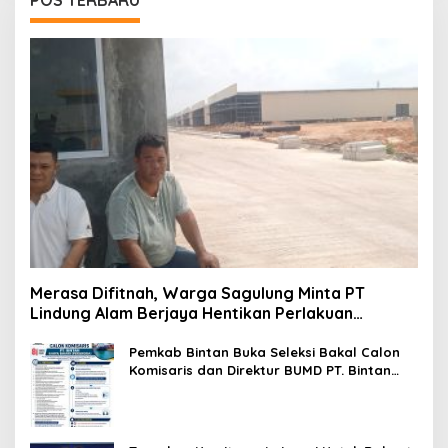
Merasa Difitnah, Warga Sagulung Minta PT
Lindung Alam Berjaya Hentikan Perlakuan
Merendahkan Masyarakat
Pemkab Bintan Buka Seleksi Bakal Calon
Komisaris dan Direktur BUMD PT. Bintan
Karya Bahari (Perseroda)