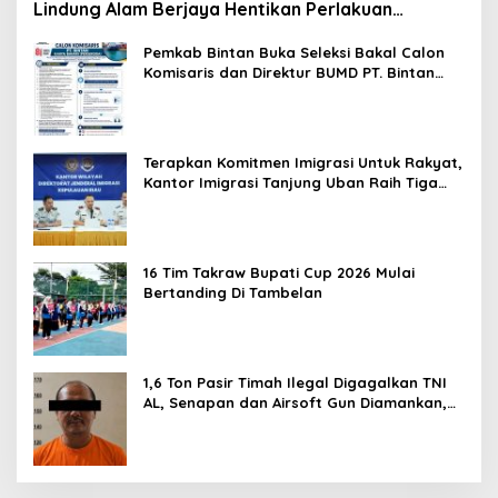
Lindung Alam Berjaya Hentikan Perlakuan
Merendahkan Masyarakat
Pemkab Bintan Buka Seleksi Bakal Calon
Komisaris dan Direktur BUMD PT. Bintan
Karya Bahari (Perseroda)
Terapkan Komitmen Imigrasi Untuk Rakyat,
Kantor Imigrasi Tanjung Uban Raih Tiga
Penghargaan
16 Tim Takraw Bupati Cup 2026 Mulai
Bertanding Di Tambelan
1,6 Ton Pasir Timah Ilegal Digagalkan TNI
AL, Senapan dan Airsoft Gun Diamankan,
Hozlan Tersangka