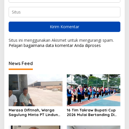
Situs ini menggunakan Akismet untuk mengurangi spam.
Pelajari bagaimana data komentar Anda diproses
News Feed
Merasa Difitnah, Warga
16 Tim Takraw Bupati Cup
Sagulung Minta PT Lindung
2026 Mulai Bertanding Di
Alam Berjaya Hentikan
Tambelan
Perlakuan Merendahkan
Masyarakat