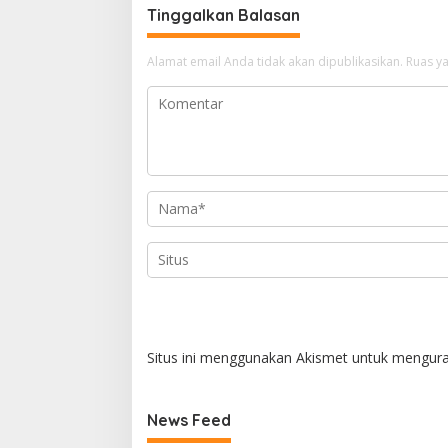
Tinggalkan Balasan
Alamat email Anda tidak akan dipublikasikan.
Ruas ya
Situs ini menggunakan Akismet untuk mengur
News Feed