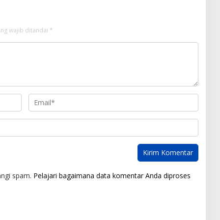
ng wajib ditandai
*
angi spam.
Pelajari bagaimana data komentar Anda diproses