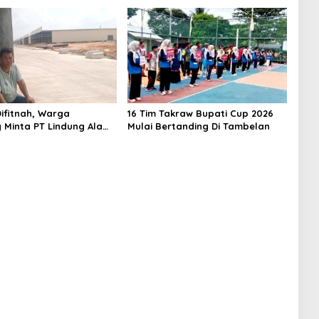
ifitnah, Warga
16 Tim Takraw Bupati Cup 2026
 Minta PT Lindung Alam
Mulai Bertanding Di Tambelan
Hentikan Perlakuan
Merendahkan Masyarakat