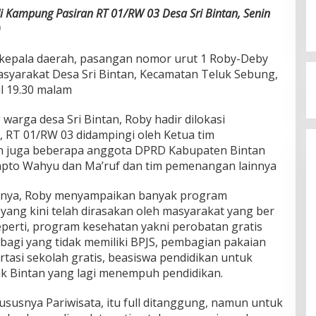
 Kampung Pasiran RT 01/RW 03 Desa Sri Bintan, Senin
)
kepala daerah, pasangan nomor urut 1 Roby-Deby
yarakat Desa Sri Bintan, Kecamatan Teluk Sebung,
ul 19.30 malam
warga desa Sri Bintan, Roby hadir dilokasi
 RT 01/RW 03 didampingi oleh Ketua tim
n juga beberapa anggota DPRD Kabupaten Bintan
prapto Wahyu dan Ma’ruf dan tim pemenangan lainnya
iknya, Roby menyampaikan banyak program
yang kini telah dirasakan oleh masyarakat yang ber
eperti, program kesehatan yakni perobatan gratis
gi yang tidak memiliki BPJS, pembagian pakaian
rtasi sekolah gratis, beasiswa pendidikan untuk
nak Bintan yang lagi menempuh pendidikan.
susnya Pariwisata, itu full ditanggung, namun untuk