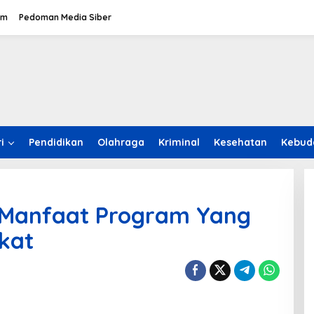
om
Pedoman Media Siber
i
Pendidikan
Olahraga
Kriminal
Kesehatan
Kebud
 Manfaat Program Yang
kat