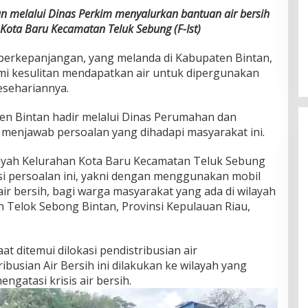
n melalui Dinas Perkim menyalurkan bantuan air bersih
Kota Baru Kecamatan Teluk Sebung (F-Ist)
erkepanjangan, yang melanda di Kabupaten Bintan,
i kesulitan mendapatkan air untuk dipergunakan
sehariannya.
en Bintan hadir melalui Dinas Perumahan dan
menjawab persoalan yang dihadapi masyarakat ini.
layah Kelurahan Kota Baru Kecamatan Teluk Sebung
i persoalan ini, yakni dengan menggunakan mobil
air bersih, bagi warga masyarakat yang ada di wilayah
 Telok Sebong Bintan, Provinsi Kepulauan Riau,
at ditemui dilokasi pendistribusian air
usian Air Bersih ini dilakukan ke wilayah yang
gatasi krisis air bersih.