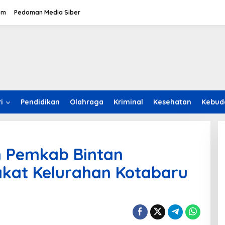
om
Pedoman Media Siber
i
Pendidikan
Olahraga
Kriminal
Kesehatan
Kebud
im Pemkab Bintan
kat Kelurahan Kotabaru