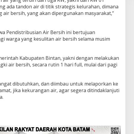
ng ada tandon air di titik strategis kelurahan, dimana
air bersih, yang akan dipergunakan masyarakat,”
 Pendistribusian Air Bersih ini bertujuan
i warga yang kesulitan air bersih selama musim
erintah Kabupaten Bintan, yakni dengan melakukan
gki air bersih, secara rutin 1 hari full, mulai dari pagi
.
a sangat dibutuhkan, dan diimbau untuk melaporkan ke
mat, jika kekurangan air, agar segera ditindaklanjuti
a.