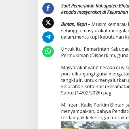
n
Saat Pemerintah Kabupaten Binta
t
kepada masyarakat di Kelurahan 
u
M
Bintan, Kepri –
Musim kemarau b
a
sehingga masyarakat mengalam
s
y
dalam.mencukupi kebutuhan ke
a
r
Untuk itu, Pemerintah Kabupat
a
Permukiman (Disperkim), guna 
k
a
Masyarakat yang berada di wi
t
K
pun, dikunjungi guna mengatas
e
tangki air, untuk menyalurkan 
l
kelurahan kota Baru kecamatan
u
Sabtu (14/02/2026) pagi.
r
a
h
M. Irzan, Kadis Perkim Bintan sa
a
menyampaikan, bahwa Pendistrib
n
terdampak kekeringan untuk men
K
o