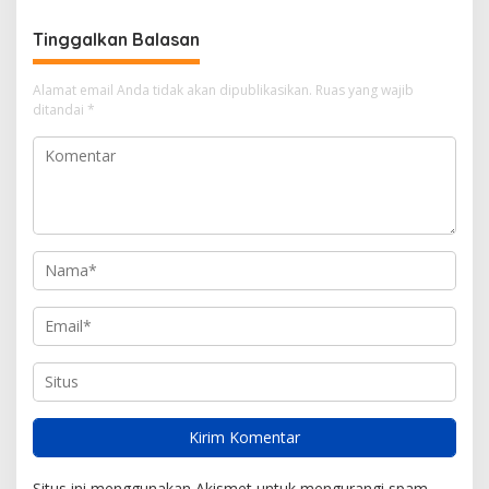
Tersangka
Penampilan
Tinggalkan Balasan
Alamat email Anda tidak akan dipublikasikan.
Ruas yang wajib
ditandai
*
Situs ini menggunakan Akismet untuk mengurangi spam.