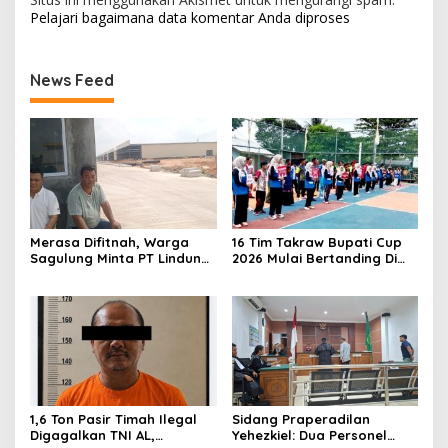
Pelajari bagaimana data komentar Anda diproses
News Feed
Merasa Difitnah, Warga
16 Tim Takraw Bupati Cup
Sagulung Minta PT Lindung
2026 Mulai Bertanding Di
Alam Berjaya Hentikan
Tambelan
Perlakuan Merendahkan
Masyarakat
1,6 Ton Pasir Timah Ilegal
Sidang Praperadilan
Digagalkan TNI AL,
Yehezkiel: Dua Personel