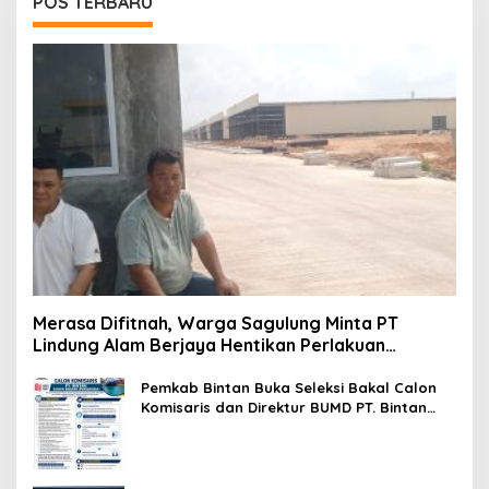
POS TERBARU
Merasa Difitnah, Warga Sagulung Minta PT
Lindung Alam Berjaya Hentikan Perlakuan
Merendahkan Masyarakat
Pemkab Bintan Buka Seleksi Bakal Calon
Komisaris dan Direktur BUMD PT. Bintan
Karya Bahari (Perseroda)