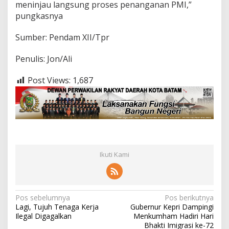
meninjau langsung proses penanganan PMI,”
n
pungkasnya
K
a
p
Sumber: Pendam XII/Tpr
o
l
Penulis: Jon/Ali
r
i
Post Views:
1,687
Ikuti Kami
N
Pos sebelumnya
Pos berikutnya
Lagi, Tujuh Tenaga Kerja
Gubernur Kepri Dampingi
a
Ilegal Digagalkan
Menkumham Hadiri Hari
v
Bhakti Imigrasi ke-72