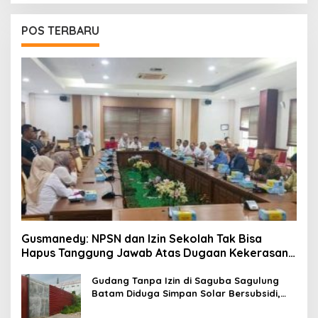
POS TERBARU
Gusmanedy: NPSN dan Izin Sekolah Tak Bisa
Hapus Tanggung Jawab Atas Dugaan Kekerasan
Anak
Gudang Tanpa Izin di Saguba Sagulung
Batam Diduga Simpan Solar Bersubsidi,
Warga Resah Terancam Bahaya