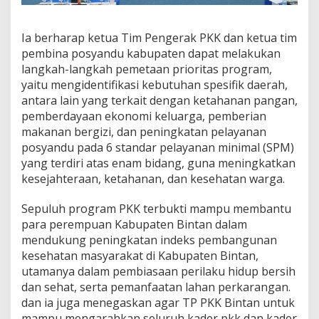
Ia berharap ketua Tim Pengerak PKK dan ketua tim
pembina posyandu kabupaten dapat melakukan
langkah-langkah pemetaan prioritas program,
yaitu mengidentifikasi kebutuhan spesifik daerah,
antara lain yang terkait dengan ketahanan pangan,
pemberdayaan ekonomi keluarga, pemberian
makanan bergizi, dan peningkatan pelayanan
posyandu pada 6 standar pelayanan minimal (SPM)
yang terdiri atas enam bidang, guna meningkatkan
kesejahteraan, ketahanan, dan kesehatan warga.
Sepuluh program PKK terbukti mampu membantu
para perempuan Kabupaten Bintan dalam
mendukung peningkatan indeks pembangunan
kesehatan masyarakat di Kabupaten Bintan,
utamanya dalam pembiasaan perilaku hidup bersih
dan sehat, serta pemanfaatan lahan perkarangan.
dan ia juga menegaskan agar TP PKK Bintan untuk
mampu mengarahkan seluruh kader pkk dan kader