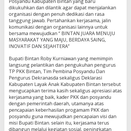
Posyandu Kabupaten Bintan yang baru
dikukuhkan dan dilantik agar dapat menjalankan
organisasi dengan penuh dedikasi dan rasa
tanggung jawab. Pertahankan kerjasama, jalin
komunikasi dengan organisasi lainnya untuk
bersama mewujudkan “ BINTAN JUARA MENUJU
MASYARAKAT YANG MAJU, BERDAYA SAING,
INOVATIF DAN SEJAHTERA”
Bupati Bintan Roby Kurniawan yang memimpin
langsung pelantikan dan pengukuhan pengurus
TP PKK Bintan, Tim Pembina Posyandu Dan
Pengurus Dekranasda sekaligus Deklarasi
Kabupaten Layak Anak Kabupaten Bintan tersebut
mengucapkan terima kasih sekaligus apresiasi atas
kerjasama yang baik, kader PKK dan posyandu
dengan pemerintah daerah, utamanya atas
pencapaian keberhasilan progamam PKK dan
posyandu guna mewujudkan pencapaian visi dan
misi Bupati Bintan. selain itu, kerjasama terus
dibangun melalui kegiatan sosial, peningkatan