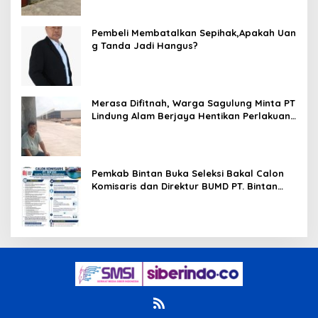
Kebakaran
Pembeli Membatalkan Sepihak,Apakah Uan
g Tanda Jadi Hangus?
Merasa Difitnah, Warga Sagulung Minta PT
Lindung Alam Berjaya Hentikan Perlakuan
Merendahkan Masyarakat
Pemkab Bintan Buka Seleksi Bakal Calon
Komisaris dan Direktur BUMD PT. Bintan
Karya Bahari (Perseroda)