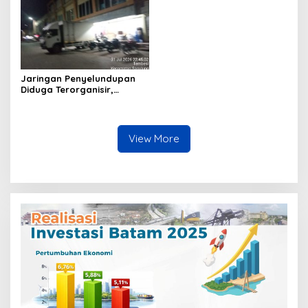
Jaringan Penyelundupan
Diduga Terorganisir,
Bongkar Muat Barang
Tanpa Pengawasan Bea
Cukai Batam Berlangsung
Terbuka
View More