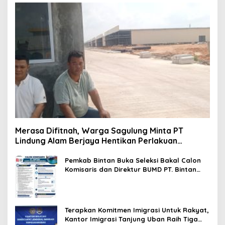
Merasa Difitnah, Warga Sagulung Minta PT
Lindung Alam Berjaya Hentikan Perlakuan
Merendahkan Masyarakat
Pemkab Bintan Buka Seleksi Bakal Calon
Komisaris dan Direktur BUMD PT. Bintan
Karya Bahari (Perseroda)
Terapkan Komitmen Imigrasi Untuk Rakyat,
Kantor Imigrasi Tanjung Uban Raih Tiga