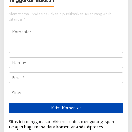
Tinggalkan Balasan
Alamat email Anda tidak akan dipublikasikan.
Ruas yang wajib
ditandai
*
Situs ini menggunakan Akismet untuk mengurangi spam.
Pelajari bagaimana data komentar Anda diproses