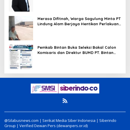
Merasa Difitnah, Warga Sagulung Minta PT
Lindung Alam Berjaya Hentikan Perlakuan
Merendahkan Masyarakat
Pemkab Bintan Buka Seleksi Bakal Calon
Komisaris dan Direktur BUMD PT. Bintan
Karya Bahari (Perseroda)
@Silabusnews.com | Serikat Media Siber Indonesia | Siberindo
Group | Verified Dewan Pers (dewanpers.or.id)