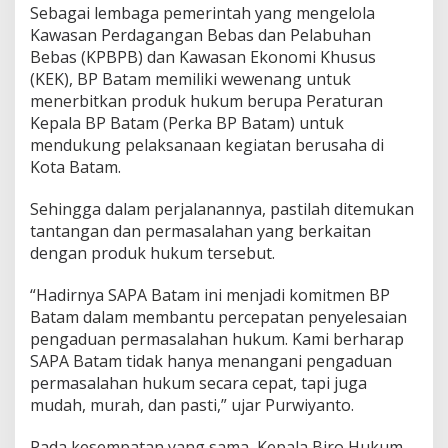
Sebagai lembaga pemerintah yang mengelola
Kawasan Perdagangan Bebas dan Pelabuhan
Bebas (KPBPB) dan Kawasan Ekonomi Khusus
(KEK), BP Batam memiliki wewenang untuk
menerbitkan produk hukum berupa Peraturan
Kepala BP Batam (Perka BP Batam) untuk
mendukung pelaksanaan kegiatan berusaha di
Kota Batam.
Sehingga dalam perjalanannya, pastilah ditemukan
tantangan dan permasalahan yang berkaitan
dengan produk hukum tersebut.
“Hadirnya SAPA Batam ini menjadi komitmen BP
Batam dalam membantu percepatan penyelesaian
pengaduan permasalahan hukum. Kami berharap
SAPA Batam tidak hanya menangani pengaduan
permasalahan hukum secara cepat, tapi juga
mudah, murah, dan pasti,” ujar Purwiyanto.
Pada kesempatan yang sama, Kepala Biro Hukum