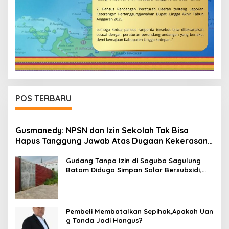
POS TERBARU
Gusmanedy: NPSN dan Izin Sekolah Tak Bisa
Hapus Tanggung Jawab Atas Dugaan Kekerasan
Anak
Gudang Tanpa Izin di Saguba Sagulung
Batam Diduga Simpan Solar Bersubsidi,
Warga Resah Terancam Bahaya
Kebakaran
Pembeli Membatalkan Sepihak,Apakah Uan
g Tanda Jadi Hangus?