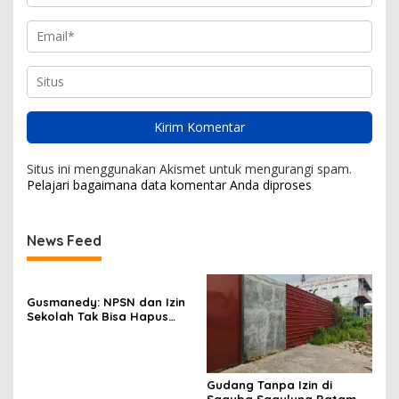
Situs ini menggunakan Akismet untuk mengurangi spam.
Pelajari bagaimana data komentar Anda diproses
News Feed
Gusmanedy: NPSN dan Izin
Sekolah Tak Bisa Hapus
Tanggung Jawab Atas
Dugaan Kekerasan Anak
Gudang Tanpa Izin di
Saguba Sagulung Batam