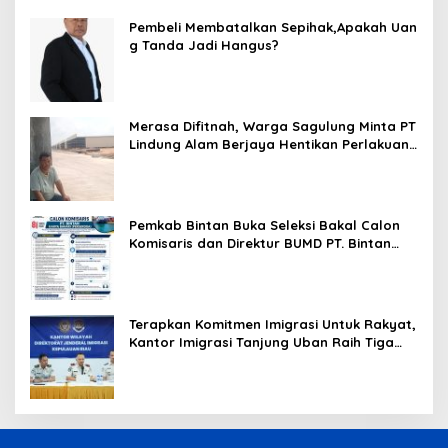
Terancam Bahaya Kebakaran
Pembeli Membatalkan Sepihak,Apakah Uan
g Tanda Jadi Hangus?
Merasa Difitnah, Warga Sagulung Minta PT
Lindung Alam Berjaya Hentikan Perlakuan
Merendahkan Masyarakat
Pemkab Bintan Buka Seleksi Bakal Calon
Komisaris dan Direktur BUMD PT. Bintan
Karya Bahari (Perseroda)
Terapkan Komitmen Imigrasi Untuk Rakyat,
Kantor Imigrasi Tanjung Uban Raih Tiga
Penghargaan