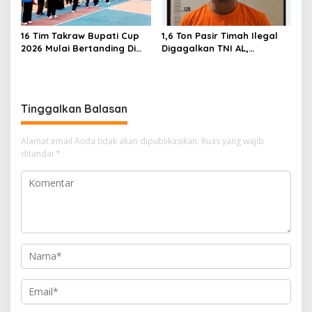
16 Tim Takraw Bupati Cup
1,6 Ton Pasir Timah Ilegal
2026 Mulai Bertanding Di
Digagalkan TNI AL,
Tambelan
Senapan dan Airsoft Gun
Diamankan, Hozlan
Tersangka
Tinggalkan Balasan
Alamat email Anda tidak akan dipublikasikan.
Ruas yang wajib
ditandai
*