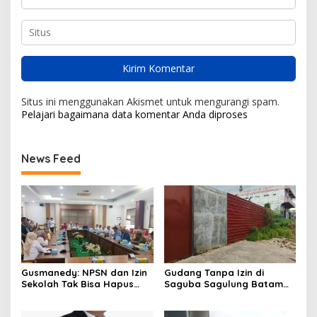
Situs ini menggunakan Akismet untuk mengurangi spam.
Pelajari bagaimana data komentar Anda diproses
News Feed
Gusmanedy: NPSN dan Izin
Gudang Tanpa Izin di
Sekolah Tak Bisa Hapus
Saguba Sagulung Batam
Tanggung Jawab Atas
Diduga Simpan Solar
Dugaan Kekerasan Anak
Bersubsidi, Warga Resah