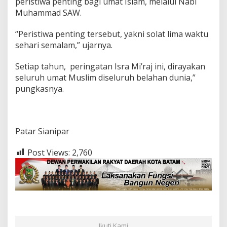
peristiwa penting bagi umat Islam, melalui Nabi
Muhammad SAW.
“Peristiwa penting tersebut, yakni solat lima waktu
sehari semalam,” ujarnya.
Setiap tahun, peringatan Isra Mi’raj ini, dirayakan
seluruh umat Muslim diseluruh belahan dunia,”
pungkasnya.
Patar Sianipar
Post Views:
2,760
Ikuti Kami