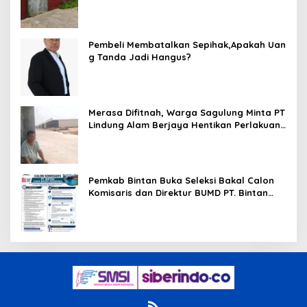
Warga Resah Terancam Bahaya
Kebakaran
Pembeli Membatalkan Sepihak,Apakah Uan
g Tanda Jadi Hangus?
Merasa Difitnah, Warga Sagulung Minta PT
Lindung Alam Berjaya Hentikan Perlakuan
Merendahkan Masyarakat
Pemkab Bintan Buka Seleksi Bakal Calon
Komisaris dan Direktur BUMD PT. Bintan
Karya Bahari (Perseroda)