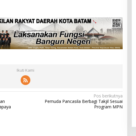
Ikuti Kami
Pos berikutnya
han
Pemuda Pancasila Berbagi Takjil Sesuai
apaya
Program MPN