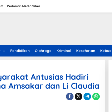
om
Pedoman Media Siber
i
Pendidikan
Olahraga
Kriminal
Kesehatan
Kebud
arakat Antusias Hadiri
a Amsakar dan Li Claudia