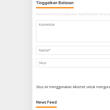
Tinggalkan Balasan
Alamat email Anda tidak akan dipublikasikan.
Ruas ya
Situs ini menggunakan Akismet untuk mengur
News Feed