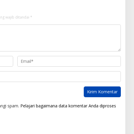
ng wajib ditandai
*
angi spam.
Pelajari bagaimana data komentar Anda diproses