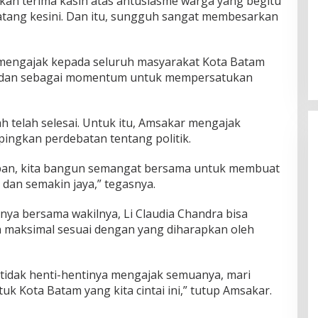
ikan terima kasih atas antusiasme warga yang begitu
ang kesini. Dan itu, sungguh sangat membesarkan
 mengajak kepada seluruh masyarakat Kota Batam
adan sebagai momentum untuk mempersatukan
ah telah selesai. Untuk itu, Amsakar mengajak
ngkan perdebatan tentang politik.
epan, kita bangun semangat bersama untuk membuat
dan semakin jaya,” tegasnya.
nya bersama wakilnya, Li Claudia Chandra bisa
 maksimal sesuai dengan yang diharapkan oleh
tidak henti-hentinya mengajak semuanya, mari
k Kota Batam yang kita cintai ini,” tutup Amsakar.