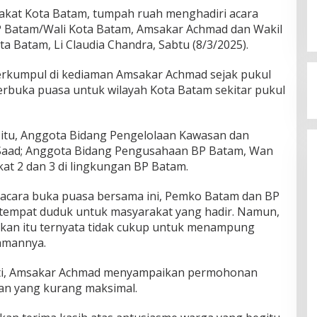
kat Kota Batam, tumpah ruah menghadiri acara
 Batam/Wali Kota Batam, Amsakar Achmad dan Wakil
a Batam, Li Claudia Chandra, Sabtu (8/3/2025).
rkumpul di kediaman Amsakar Achmad sejak pukul
erbuka puasa untuk wilayah Kota Batam sekitar pukul
 itu, Anggota Bidang Pengelolaan Kawasan dan
 Saad; Anggota Bidang Pengusahaan BP Batam, Wan
kat 2 dan 3 di lingkungan BP Batam.
cara buka puasa bersama ini, Pemko Batam dan BP
 tempat duduk untuk masyarakat yang hadir. Namun,
pkan itu ternyata tidak cukup untuk menampung
amannya.
ti, Amsakar Achmad menyampaikan permohonan
nan yang kurang maksimal.