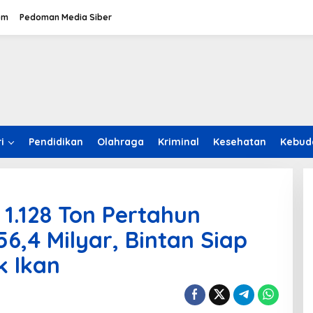
om
Pedoman Media Siber
i
Pendidikan
Olahraga
Kriminal
Kesehatan
Kebud
 1.128 Ton Pertahun
6,4 Milyar, Bintan Siap
k Ikan