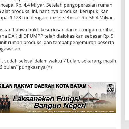
apai Rp. 4,4 Milyar. Setelah pengoperasian rumah
alat produksi ini, nantinya produksi kerupuk ikan
pai 1.128 ton dengan omset sebesar Rp. 56,4 Milyar.
skan bahwa bukti keseriusan dan dukungan terlihat
dana DAK di DPUMPP telah dialokasikan sebesar Rp. 5
0 unit rumah produksi dan tempat penjemuran beserta
ngawasan.
unit sudah selesai dalam waktu 7 bulan, sekarang masih
6 bulan” pungkasnya.(*)