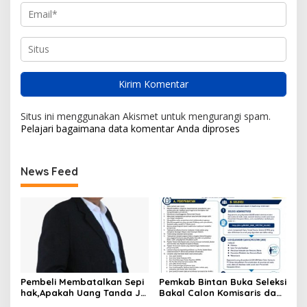
Situs ini menggunakan Akismet untuk mengurangi spam.
Pelajari bagaimana data komentar Anda diproses
News Feed
Pembeli Membatalkan Sepi
Pemkab Bintan Buka Seleksi
hak,Apakah Uang Tanda Ja
Bakal Calon Komisaris dan
di Hangus?
Direktur BUMD PT. Bintan