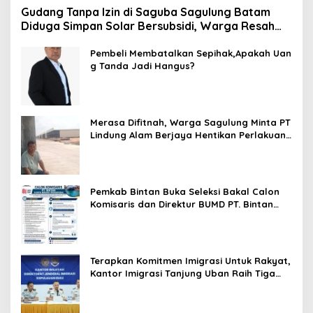
Gudang Tanpa Izin di Saguba Sagulung Batam
Diduga Simpan Solar Bersubsidi, Warga Resah
Terancam Bahaya Kebakaran
Pembeli Membatalkan Sepihak,Apakah Uan
g Tanda Jadi Hangus?
Merasa Difitnah, Warga Sagulung Minta PT
Lindung Alam Berjaya Hentikan Perlakuan
Merendahkan Masyarakat
Pemkab Bintan Buka Seleksi Bakal Calon
Komisaris dan Direktur BUMD PT. Bintan
Karya Bahari (Perseroda)
Terapkan Komitmen Imigrasi Untuk Rakyat,
Kantor Imigrasi Tanjung Uban Raih Tiga
Penghargaan