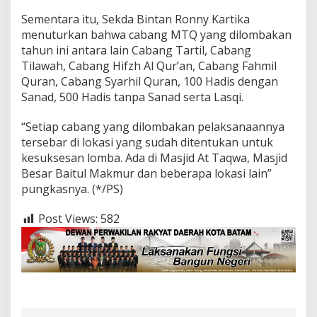
Sementara itu, Sekda Bintan Ronny Kartika
menuturkan bahwa cabang MTQ yang dilombakan
tahun ini antara lain Cabang Tartil, Cabang
Tilawah, Cabang Hifzh Al Qur’an, Cabang Fahmil
Quran, Cabang Syarhil Quran, 100 Hadis dengan
Sanad, 500 Hadis tanpa Sanad serta Lasqi.
“Setiap cabang yang dilombakan pelaksanaannya
tersebar di lokasi yang sudah ditentukan untuk
kesuksesan lomba. Ada di Masjid At Taqwa, Masjid
Besar Baitul Makmur dan beberapa lokasi lain”
pungkasnya. (*/PS)
Post Views:
582