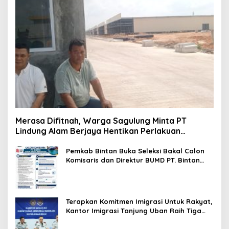
Merasa Difitnah, Warga Sagulung Minta PT
Lindung Alam Berjaya Hentikan Perlakuan
Merendahkan Masyarakat
Pemkab Bintan Buka Seleksi Bakal Calon
Komisaris dan Direktur BUMD PT. Bintan
Karya Bahari (Perseroda)
Terapkan Komitmen Imigrasi Untuk Rakyat,
Kantor Imigrasi Tanjung Uban Raih Tiga
Penghargaan