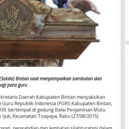
h (Sekda) Bintan saat menyampaikan sambutan dan
agi para guru
ekretaris Daerah Kabupaten Bintan menyaksikan
 Guru Republik Indonesia (PGRI) Kabupaten Bintan,
030. bertempat di gedung Balai Penjaminan Mutu
k Ijuk, Kecamatan Toapaya, Rabu (27/08/2015)
gan, pengabdian dan jembatan silahturahmi dalam