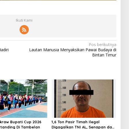
Ikuti Kami
Pos berikutnya
adiri
Lautan Manusia Menyaksikan Pawai Budaya di
Bintan Timur
akraw Bupati Cup 2026
1,6 Ton Pasir Timah Ilegal
rtanding Di Tambelan
Digagalkan TNI AL, Senapan dan