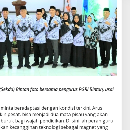
 (Sekda) Bintan foto bersama pengurus PGRI Bintan, usai
iminta beradaptasi dengan kondisi terkini. Arus
in pesat, bisa menjadi dua mata pisau yang akan
ruk bagi wajah pendidikan. Di sini lah peran guru
an kecanggihan teknologi sebagai magnet yang