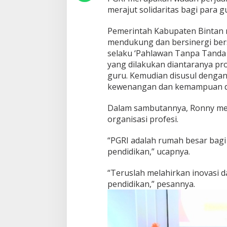
merajut solidaritas bagi para g
Pemerintah Kabupaten Bintan
mendukung dan bersinergi be
selaku ‘Pahlawan Tanpa Tanda 
yang dilakukan diantaranya pro
guru. Kemudian disusul dengan
kewenangan dan kemampuan d
Dalam sambutannya, Ronny me
organisasi profesi.
“PGRI adalah rumah besar bagi
pendidikan,” ucapnya.
“Teruslah melahirkan inovasi
pendidikan,” pesannya.