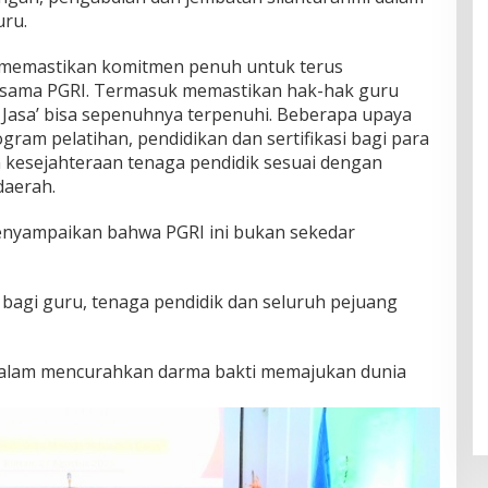
uru.
 memastikan komitmen penuh untuk terus
rsama PGRI. Termasuk memastikan hak-hak guru
Jasa’ bisa sepenuhnya terpenuhi. Beberapa upaya
gram pelatihan, pendidikan dan sertifikasi bagi para
 kesejahteraan tenaga pendidik sesuai dengan
aerah.
nyampaikan bahwa PGRI ini bukan sekedar
 bagi guru, tenaga pendidik dan seluruh pejuang
 dalam mencurahkan darma bakti memajukan dunia