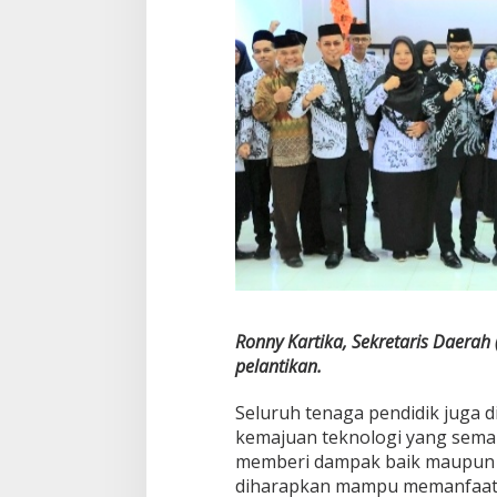
Ronny Kartika, Sekretaris Daerah
pelantikan.
Seluruh tenaga pendidik juga d
kemajuan teknologi yang semak
memberi dampak baik maupun bu
diharapkan mampu memanfaatk