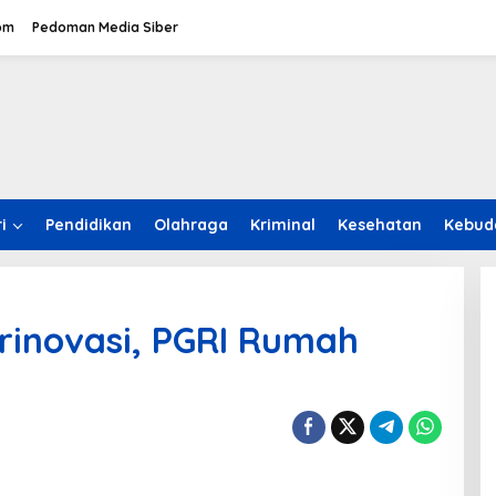
om
Pedoman Media Siber
i
Pendidikan
Olahraga
Kriminal
Kesehatan
Kebud
erinovasi, PGRI Rumah