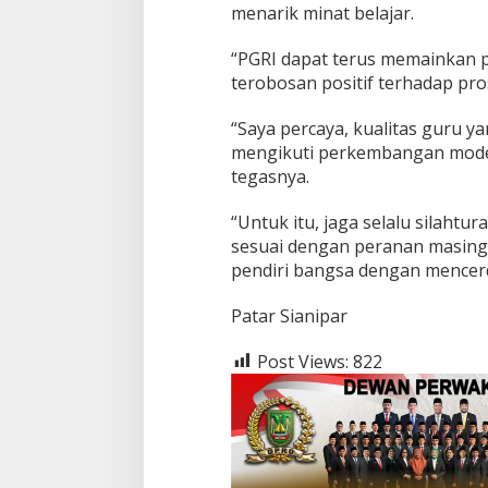
menarik minat belajar.
“PGRI dapat terus memainkan 
terobosan positif terhadap pros
“Saya percaya, kualitas guru y
mengikuti perkembangan model
tegasnya.
“Untuk itu, jaga selalu silah
sesuai dengan peranan masing-
pendiri bangsa dengan mencer
Patar Sianipar
Post Views:
822