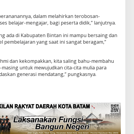
perananannya, dalam melahirkan terobosan-
es belajar-mengajar, bagi peserta didik,” lanjutnya.
ang ada di Kabupaten Bintan ini mampu bersaing dan
 pembelajaran yang saat ini sangat beragam,”
turahmi dan kekompakkan, kita saling bahu-membahu
masing untuk mewujudkan cita-cita mulia para
daskan generasi mendatang,” pungkasnya.