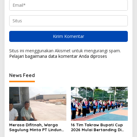
Situs ini menggunakan Akismet untuk mengurangi spam.
Pelajari bagaimana data komentar Anda diproses
News Feed
Merasa Difitnah, Warga
16 Tim Takraw Bupati Cup
Sagulung Minta PT Lindung
2026 Mulai Bertanding Di
Alam Berjaya Hentikan
Tambelan