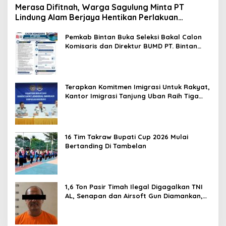
Merasa Difitnah, Warga Sagulung Minta PT
Lindung Alam Berjaya Hentikan Perlakuan
Merendahkan Masyarakat
Pemkab Bintan Buka Seleksi Bakal Calon
Komisaris dan Direktur BUMD PT. Bintan
Karya Bahari (Perseroda)
Terapkan Komitmen Imigrasi Untuk Rakyat,
Kantor Imigrasi Tanjung Uban Raih Tiga
Penghargaan
16 Tim Takraw Bupati Cup 2026 Mulai
Bertanding Di Tambelan
1,6 Ton Pasir Timah Ilegal Digagalkan TNI
AL, Senapan dan Airsoft Gun Diamankan,
Hozlan Tersangka