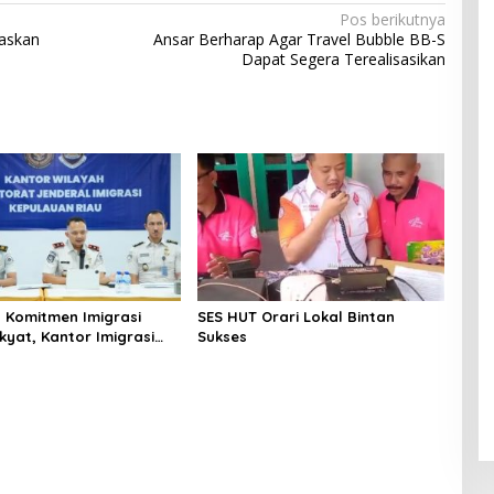
Pos berikutnya
taskan
Ansar Berharap Agar Travel Bubble BB-S
Dapat Segera Terealisasikan
 Komitmen Imigrasi
SES HUT Orari Lokal Bintan
kyat, Kantor Imigrasi
Sukses
Uban Raih Tiga
gaan