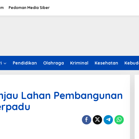
om
Pedoman Media Siber
i
Pendidikan
Olahraga
Kriminal
Kesehatan
Kebud
Tinjau Lahan Pembangunan
erpadu