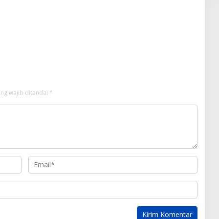
ng wajib ditandai
*