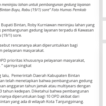
wan meninjau lahan untuk pembangunan gedung layanan
Bintan Buyu, Rabu (19/1) sore” Foto Humas Pemkab
 Bupati Bintan, Roby Kurniawan meninjau lahan yang
k pembangunan gedung layanan terpadu di Kawasan
(19/1) sore.
ebut rencananya akan diperuntukkan bagi
m pelayanan masyarakat.
OPD prioritas khususnya pelayanan masyarakat,
” ujarnya singkat
g lalu, Pemerintah Daerah Kabupaten Bintan
tan telah menetapkan bahwa pembangunan gedung
an anggaran tahun jamak atau multiyears dengan
 3 tahun kedepan. Diketahui bahwa pembangunan
nanya diperuntukan bagi 10 OPD akibat dari
ntan yang ada di wilayah Kota Tanjungpinang.