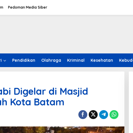
om
Pedoman Media Siber
i
Pendidikan
Olahraga
Kriminal
Kesehatan
Kebud
i Digelar di Masjid
ah Kota Batam