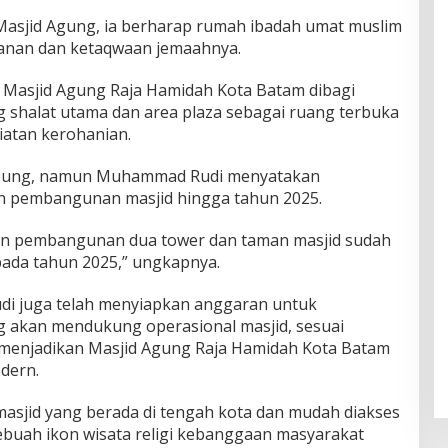
Masjid Agung, ia berharap rumah ibadah umat muslim
anan dan ketaqwaan jemaahnya.
 Masjid Agung Raja Hamidah Kota Batam dibagi
g shalat utama dan area plaza sebagai ruang terbuka
iatan kerohanian.
pung, namun Muhammad Rudi menyatakan
n pembangunan masjid hingga tahun 2025.
dan pembangunan dua tower dan taman masjid sudah
pada tahun 2025,” ungkapnya.
di juga telah menyiapkan anggaran untuk
 akan mendukung operasional masjid, sesuai
n menjadikan Masjid Agung Raja Hamidah Kota Batam
dern.
masjid yang berada di tengah kota dan mudah diakses
ebuah ikon wisata religi kebanggaan masyarakat