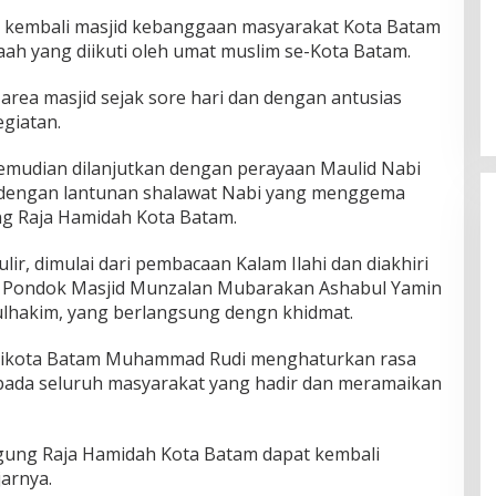
 kembali masjid kebanggaan masyarakat Kota Batam
maah yang diikuti oleh umat muslim se-Kota Batam.
area masjid sejak sore hari dan dengan antusias
giatan.
 kemudian dilanjutkan dengan perayaan Maulid Nabi
dengan lantunan shalawat Nabi yang menggema
ung Raja Hamidah Kota Batam.
ir, dimulai dari pembacaan Kalam Ilahi dan diakhiri
h Pondok Masjid Munzalan Mubarakan Ashabul Yamin
ulhakim, yang berlangsung dengn khidmat.
alikota Batam Muhammad Rudi menghaturkan rasa
pada seluruh masyarakat yang hadir dan meramaikan
 Agung Raja Hamidah Kota Batam dapat kembali
arnya.