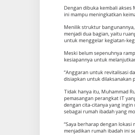
Dengan dibuka kembali akses 
ini mampu meningkatkan keim
Menilik struktur bangunannya,
menjadi dua bagian, yaitu ruan
untuk menggelar kegiatan-keg
Meski belum sepenuhnya ram
kesiapannya untuk melanjutka
“Anggaran untuk revitalisasi 
disiapkan untuk dilaksanakan 
Tidak hanya itu, Muhammad Ru
pemasangan perangkat IT yang
dengan cita-citanya yang ingi
sebagai rumah ibadah yang mo
“Saya berharap dengan lokasi 
menjadikan rumah ibadah ini s