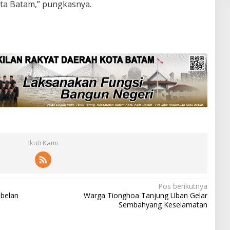
ota Batam,” pungkasnya.
Ikuti Kami
Pos berikutnya
mbelan
Warga Tionghoa Tanjung Uban Gelar
Sembahyang Keselamatan