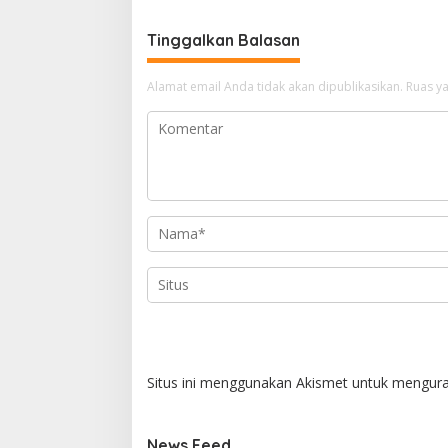
Tinggalkan Balasan
Alamat email Anda tidak akan dipublikasikan.
Ruas ya
Situs ini menggunakan Akismet untuk mengur
News Feed