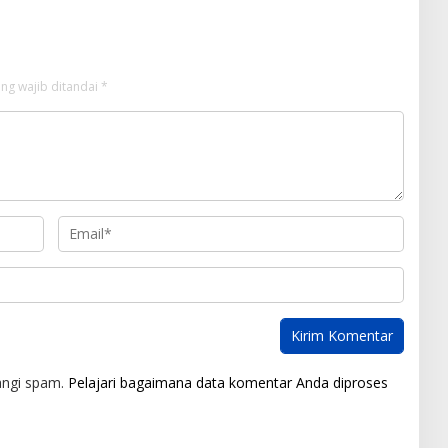
ng wajib ditandai
*
angi spam.
Pelajari bagaimana data komentar Anda diproses