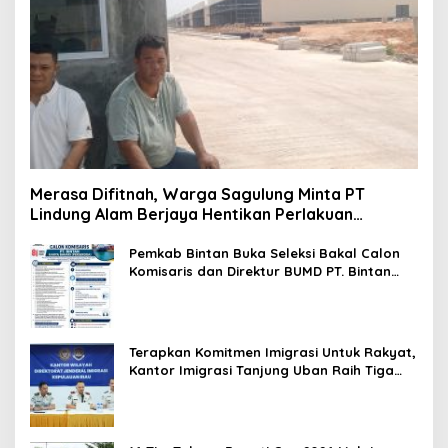
Merasa Difitnah, Warga Sagulung Minta PT
Lindung Alam Berjaya Hentikan Perlakuan
Merendahkan Masyarakat
Pemkab Bintan Buka Seleksi Bakal Calon
Komisaris dan Direktur BUMD PT. Bintan
Karya Bahari (Perseroda)
Terapkan Komitmen Imigrasi Untuk Rakyat,
Kantor Imigrasi Tanjung Uban Raih Tiga
Penghargaan