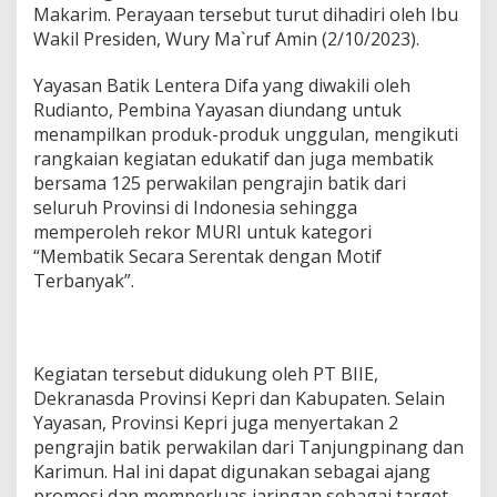
Makarim. Perayaan tersebut turut dihadiri oleh Ibu
Wakil Presiden, Wury Ma`ruf Amin (2/10/2023).
Yayasan Batik Lentera Difa yang diwakili oleh
Rudianto, Pembina Yayasan diundang untuk
menampilkan produk-produk unggulan, mengikuti
rangkaian kegiatan edukatif dan juga membatik
bersama 125 perwakilan pengrajin batik dari
seluruh Provinsi di Indonesia sehingga
memperoleh rekor MURI untuk kategori
“Membatik Secara Serentak dengan Motif
Terbanyak”.
Kegiatan tersebut didukung oleh PT BIIE,
Dekranasda Provinsi Kepri dan Kabupaten. Selain
Yayasan, Provinsi Kepri juga menyertakan 2
pengrajin batik perwakilan dari Tanjungpinang dan
Karimun. Hal ini dapat digunakan sebagai ajang
promosi dan memperluas jaringan sebagai target