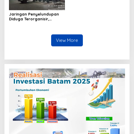
Jaringan Penyelundupan
Diduga Terorganisir,
Bongkar Muat Barang
Tanpa Pengawasan Bea
Cukai Batam Berlangsung
Terbuka
View More