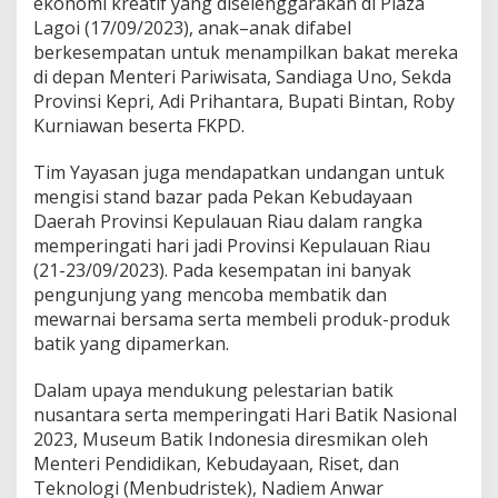
ekonomi kreatif yang diselenggarakan di Plaza
Lagoi (17/09/2023), anak–anak difabel
berkesempatan untuk menampilkan bakat mereka
di depan Menteri Pariwisata, Sandiaga Uno, Sekda
Provinsi Kepri, Adi Prihantara, Bupati Bintan, Roby
Kurniawan beserta FKPD.
Tim Yayasan juga mendapatkan undangan untuk
mengisi stand bazar pada Pekan Kebudayaan
Daerah Provinsi Kepulauan Riau dalam rangka
memperingati hari jadi Provinsi Kepulauan Riau
(21-23/09/2023). Pada kesempatan ini banyak
pengunjung yang mencoba membatik dan
mewarnai bersama serta membeli produk-produk
batik yang dipamerkan.
Dalam upaya mendukung pelestarian batik
nusantara serta memperingati Hari Batik Nasional
2023, Museum Batik Indonesia diresmikan oleh
Menteri Pendidikan, Kebudayaan, Riset, dan
Teknologi (Menbudristek), Nadiem Anwar