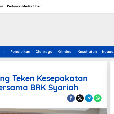
om
Pedoman Media Siber
i
Pendidikan
Olahraga
Kriminal
Kesehatan
Kebud
ng Teken Kesepakatan
ersama BRK Syariah