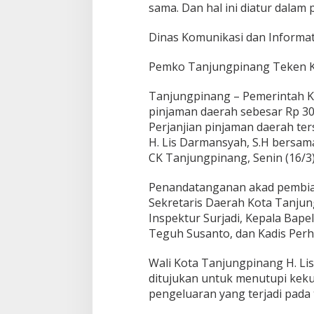
sama. Dan hal ini diatur dalam
Dinas Komunikasi dan Informa
Pemko Tanjungpinang Teken K
Tanjungpinang – Pemerintah 
pinjaman daerah sebesar Rp 30 
Perjanjian pinjaman daerah te
H. Lis Darmansyah, S.H bersam
CK Tanjungpinang, Senin (16/3)
Penandatanganan akad pembiaya
Sekretaris Daerah Kota Tanjun
Inspektur Surjadi, Kepala Bape
Teguh Susanto, dan Kadis Perh
Wali Kota Tanjungpinang H. L
ditujukan untuk menutupi kek
pengeluaran yang terjadi pada