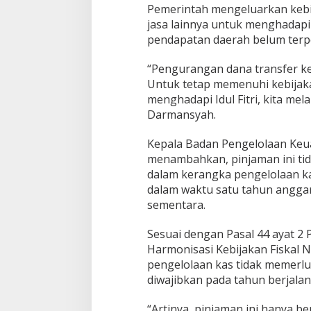
Pemerintah mengeluarkan kebij
jasa lainnya untuk menghadapi I
pendapatan daerah belum terp
“Pengurangan dana transfer k
Untuk tetap memenuhi kebijaka
menghadapi Idul Fitri, kita me
Darmansyah.
Kepala Badan Pengelolaan Keu
menambahkan, pinjaman ini tid
dalam kerangka pengelolaan ka
dalam waktu satu tahun angga
sementara.
Sesuai dengan Pasal 44 ayat 2
Harmonisasi Kebijakan Fiskal N
pengelolaan kas tidak memerl
diwajibkan pada tahun berjalan
“Artinya, pinjaman ini hanya b