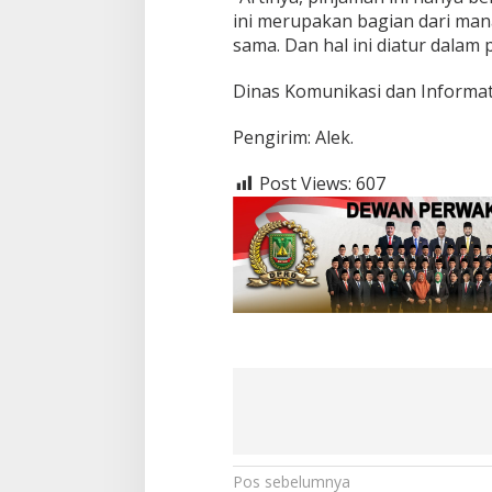
ini merupakan bagian dari man
sama. Dan hal ini diatur dalam
Dinas Komunikasi dan Informat
Pengirim: Alek.
Post Views:
607
N
Pos sebelumnya