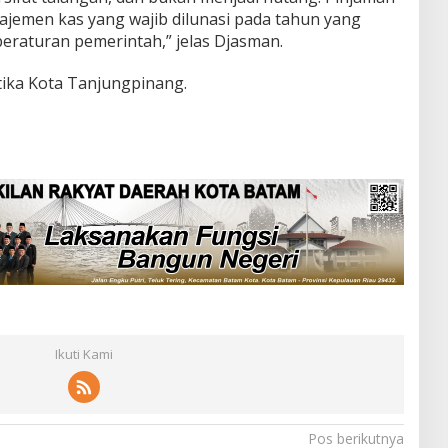
ajemen kas yang wajib dilunasi pada tahun yang
 peraturan pemerintah,” jelas Djasman.
ika Kota Tanjungpinang.
Ikuti Kami
Pos berikutnya