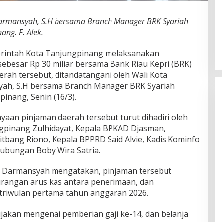
Darmansyah, S.H bersama Branch Manager BRK Syariah
ang. F. Alek.
intah Kota Tanjungpinang melaksanakan
ebesar Rp 30 miliar bersama Bank Riau Kepri (BRK)
aerah tersebut, ditandatangani oleh Wali Kota
yah, S.H bersama Branch Manager BRK Syariah
pinang, Senin (16/3).
an pinjaman daerah tersebut turut dihadiri oleh
gpinang Zulhidayat, Kepala BPKAD Djasman,
litbang Riono, Kepala BPPRD Said Alvie, Kadis Kominfo
ubungan Boby Wira Satria.
is Darmansyah mengatakan, pinjaman tersebut
urangan arus kas antara penerimaan, dan
 triwulan pertama tahun anggaran 2026.
akan mengenai pemberian gaji ke-14, dan belanja