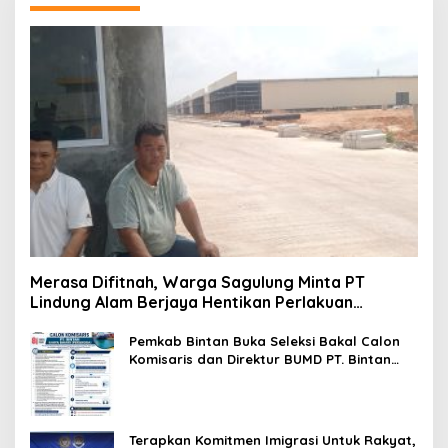
Merasa Difitnah, Warga Sagulung Minta PT
Lindung Alam Berjaya Hentikan Perlakuan
Merendahkan Masyarakat
Pemkab Bintan Buka Seleksi Bakal Calon
Komisaris dan Direktur BUMD PT. Bintan
Karya Bahari (Perseroda)
Terapkan Komitmen Imigrasi Untuk Rakyat,