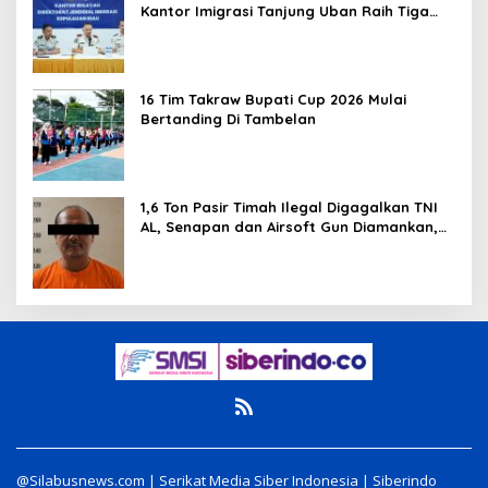
Kantor Imigrasi Tanjung Uban Raih Tiga
Penghargaan
16 Tim Takraw Bupati Cup 2026 Mulai
Bertanding Di Tambelan
1,6 Ton Pasir Timah Ilegal Digagalkan TNI
AL, Senapan dan Airsoft Gun Diamankan,
Hozlan Tersangka
@Silabusnews.com | Serikat Media Siber Indonesia | Siberindo