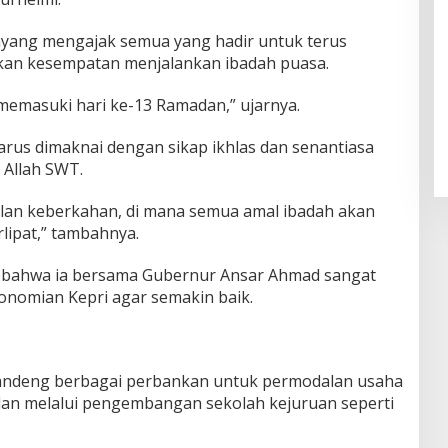
yang mengajak semua yang hadir untuk terus
ikan kesempatan menjalankan ibadah puasa.
ah memasuki hari ke-13 Ramadan,” ujarnya.
us dimaknai dengan sikap ikhlas dan senantiasa
Allah SWT.
ulan keberkahan, di mana semua amal ibadah akan
lipat,” tambahnya.
bahwa ia bersama Gubernur Ansar Ahmad sangat
nomian Kepri agar semakin baik.
andeng berbagai perbankan untuk permodalan usaha
lan melalui pengembangan sekolah kejuruan seperti