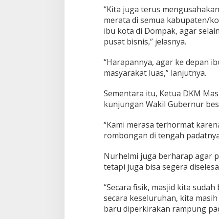
“Kita juga terus mengusahaka
merata di semua kabupaten/kot
ibu kota di Dompak, agar selai
pusat bisnis,” jelasnya.
“Harapannya, agar ke depan ibu
masyarakat luas,” lanjutnya.
Sementara itu, Ketua DKM Masj
kunjungan Wakil Gubernur bes
“Kami merasa terhormat karena
rombongan di tengah padatnya j
Nurhelmi juga berharap agar p
tetapi juga bisa segera diseles
“Secara fisik, masjid kita suda
secara keseluruhan, kita masih
baru diperkirakan rampung pad