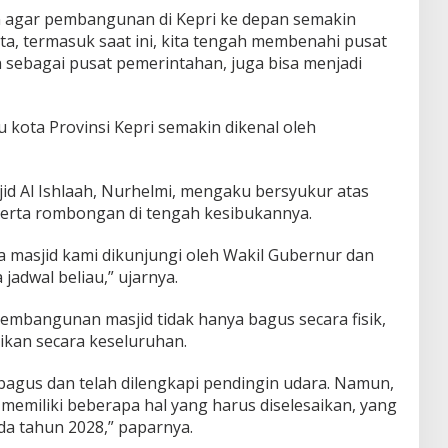
n agar pembangunan di Kepri ke depan semakin
a, termasuk saat ini, kita tengah membenahi pusat
n sebagai pusat pemerintahan, juga bisa menjadi
 kota Provinsi Kepri semakin dikenal oleh
id Al Ishlaah, Nurhelmi, mengaku bersyukur atas
erta rombongan di tengah kesibukannya.
 masjid kami dikunjungi oleh Wakil Gubernur dan
adwal beliau,” ujarnya.
embangunan masjid tidak hanya bagus secara fisik,
aikan secara keseluruhan.
h bagus dan telah dilengkapi pendingin udara. Namun,
 memiliki beberapa hal yang harus diselesaikan, yang
a tahun 2028,” paparnya.