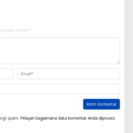
ng wajib ditandai
*
angi spam.
Pelajari bagaimana data komentar Anda diproses