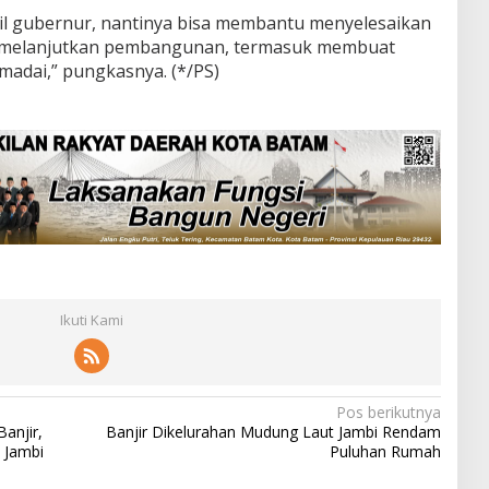
l gubernur, nantinya bisa membantu menyelesaikan
at melanjutkan pembangunan, termasuk membuat
adai,” pungkasnya. (*/PS)
Ikuti Kami
Pos berikutnya
anjir,
Banjir Dikelurahan Mudung Laut Jambi Rendam
 Jambi
Puluhan Rumah