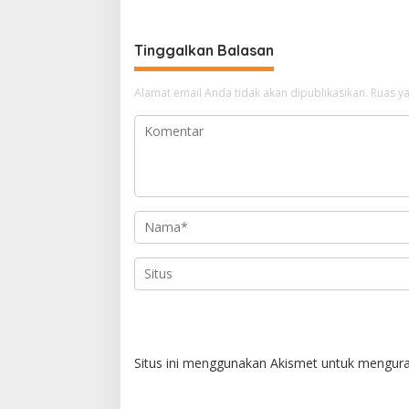
Tinggalkan Balasan
Alamat email Anda tidak akan dipublikasikan.
Ruas ya
Situs ini menggunakan Akismet untuk mengur