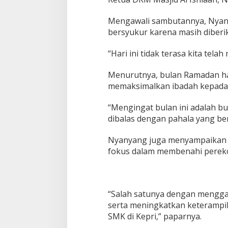
Mengawali sambutannya, Nyan
bersyukur karena masih diber
“Hari ini tidak terasa kita tel
Menurutnya, bulan Ramadan har
memaksimalkan ibadah kepada 
“Mengingat bulan ini adalah b
dibalas dengan pahala yang ber
Nyanyang juga menyampaikan 
fokus dalam membenahi pereko
“Salah satunya dengan mengg
serta meningkatkan keterampi
SMK di Kepri,” paparnya.