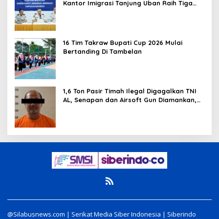
Kantor Imigrasi Tanjung Uban Raih Tiga
Penghargaan
16 Tim Takraw Bupati Cup 2026 Mulai
Bertanding Di Tambelan
1,6 Ton Pasir Timah Ilegal Digagalkan TNI
AL, Senapan dan Airsoft Gun Diamankan,
Hozlan Tersangka
@Silabusnews.com | Serikat Media Siber Indonesia | Siberindo