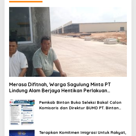
Merasa Difitnah, Warga Sagulung Minta PT
Lindung Alam Berjaya Hentikan Perlakuan
Merendahkan Masyarakat
Pemkab Bintan Buka Seleksi Bakal Calon
Komisaris dan Direktur BUMD PT. Bintan
Karya Bahari (Perseroda)
Terapkan Komitmen Imigrasi Untuk Rakyat,