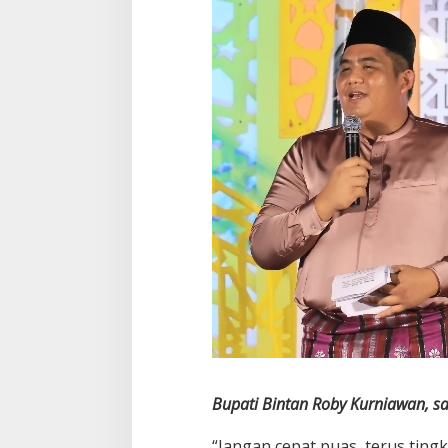
Bupati Bintan Roby Kurniawan, 
“Jangan cepat puas, terus tin