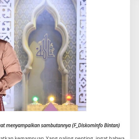
saat menyampaikan sambutannya (F_Diskominfo Bintan)
gkatkan kemampuan. Yang paling penting, ingat bahwa