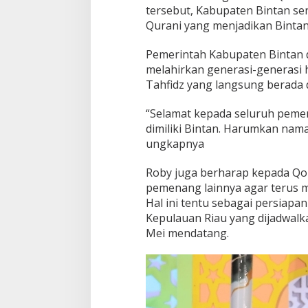
tersebut, Kabupaten Bintan s
Qurani yang menjadikan Bintan
Pemerintah Kabupaten Bintan 
melahirkan generasi-generasi 
Tahfidz yang langsung berada
“Selamat kepada seluruh pemena
dimiliki Bintan. Harumkan nam
ungkapnya
Roby juga berharap kepada Qor
pemenang lainnya agar terus 
Hal ini tentu sebagai persiapa
Kepulauan Riau yang dijadwalk
Mei mendatang.