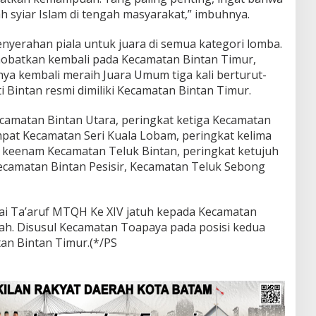
ah syiar Islam di tengah masyarakat,” imbuhnya.
nyerahan piala untuk juara di semua kategori lomba.
nobatkan kembali pada Kecamatan Bintan Timur,
tnya kembali meraih Juara Umum tiga kali berturut-
ti Bintan resmi dimiliki Kecamatan Bintan Timur.
camatan Bintan Utara, peringkat ketiga Kecamatan
pat Kecamatan Seri Kuala Lobam, peringkat kelima
 keenam Kecamatan Teluk Bintan, peringkat ketujuh
ecamatan Bintan Pesisir, Kecamatan Teluk Sebong
ai Ta’aruf MTQH Ke XIV jatuh kepada Kecamatan
ah. Disusul Kecamatan Toapaya pada posisi kedua
tan Bintan Timur.(*/PS