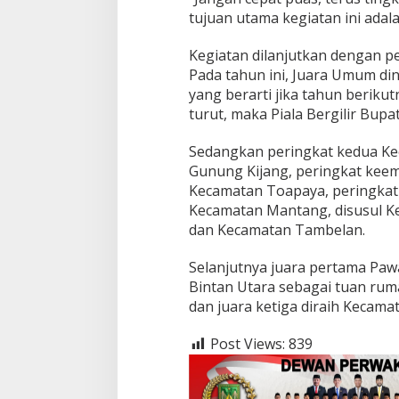
tujuan utama kegiatan ini adal
Kegiatan dilanjutkan dengan pe
Pada tahun ini, Juara Umum di
yang berarti jika tahun beriku
turut, maka Piala Bergilir Bupa
Sedangkan peringkat kedua Ke
Gunung Kijang, peringkat keem
Kecamatan Toapaya, peringkat
Kecamatan Mantang, disusul K
dan Kecamatan Tambelan.
Selanjutnya juara pertama Paw
Bintan Utara sebagai tuan rum
dan juara ketiga diraih Kecama
Post Views:
839