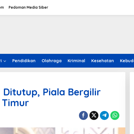
om
Pedoman Media Siber
i
Pendidikan
Olahraga
Kriminal
Kesehatan
Kebud
Ditutup, Piala Bergilir
 Timur