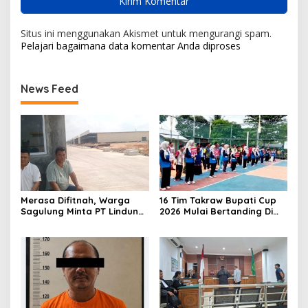
Situs ini menggunakan Akismet untuk mengurangi spam.
Pelajari bagaimana data komentar Anda diproses
News Feed
Merasa Difitnah, Warga
16 Tim Takraw Bupati Cup
Sagulung Minta PT Lindung
2026 Mulai Bertanding Di
Alam Berjaya Hentikan
Tambelan
Perlakuan Merendahkan
Masyarakat