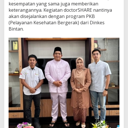
kesempatan yang sama juga memberikan
i
keterangannya. Kegiatan doctorSHARE nantinya
s
akan disejalankan dengan program PKB
(Pelayanan Kesehatan Bergerak) dari Dinkes
Bintan.