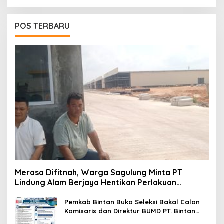
POS TERBARU
Merasa Difitnah, Warga Sagulung Minta PT
Lindung Alam Berjaya Hentikan Perlakuan
Merendahkan Masyarakat
Pemkab Bintan Buka Seleksi Bakal Calon
Komisaris dan Direktur BUMD PT. Bintan
Karya Bahari (Perseroda)