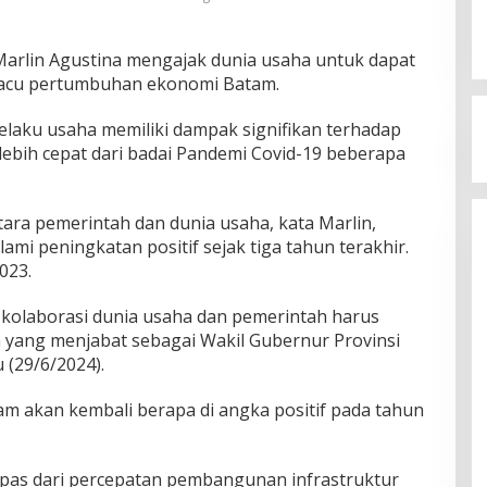
Marlin Agustina mengajak dunia usaha untuk dapat
macu pertumbuhan ekonomi Batam.
elaku usaha memiliki dampak signifikan terhadap
ebih cepat dari badai Pandemi Covid-19 beberapa
ara pemerintah dan dunia usaha, kata Marlin,
 peningkatan positif sejak tiga tahun terakhir.
023.
 kolaborasi dunia usaha dan pemerintah harus
n yang menjabat sebagai Wakil Gubernur Provinsi
 (29/6/2024).
am akan kembali berapa di angka positif pada tahun
erlepas dari percepatan pembangunan infrastruktur