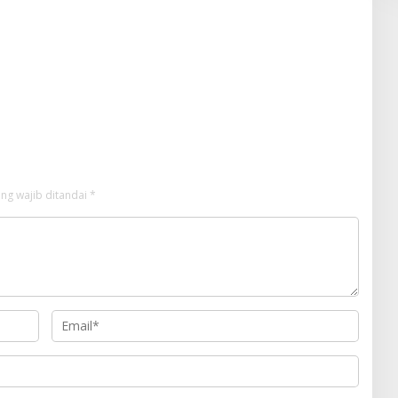
ng wajib ditandai
*