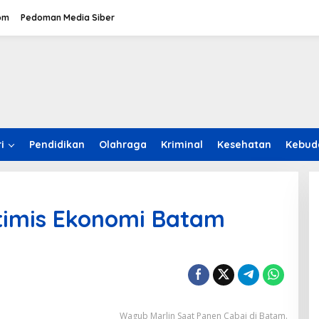
om
Pedoman Media Siber
i
Pendidikan
Olahraga
Kriminal
Kesehatan
Kebud
timis Ekonomi Batam
Wagub Marlin Saat Panen Cabai di Batam.