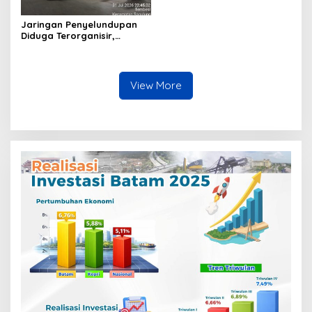
Jaringan Penyelundupan
Diduga Terorganisir,
Bongkar Muat Barang
Tanpa Pengawasan Bea
Cukai Batam Berlangsung
Terbuka
View More