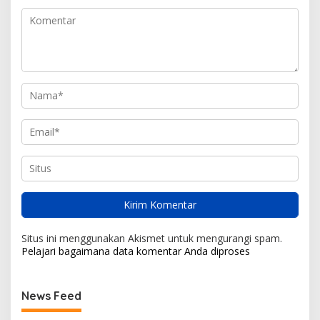
Situs ini menggunakan Akismet untuk mengurangi spam.
Pelajari bagaimana data komentar Anda diproses
News Feed