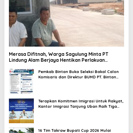
Merasa Difitnah, Warga Sagulung Minta PT
Lindung Alam Berjaya Hentikan Perlakuan
Merendahkan Masyarakat
Pemkab Bintan Buka Seleksi Bakal Calon
Komisaris dan Direktur BUMD PT. Bintan
Karya Bahari (Perseroda)
Terapkan Komitmen Imigrasi Untuk Rakyat,
Kantor Imigrasi Tanjung Uban Raih Tiga
Penghargaan
16 Tim Takraw Bupati Cup 2026 Mulai