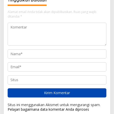
Alamat email Anda tidak akan dipublikasikan.
Ruas yang wajib
ditandai
*
Situs ini menggunakan Akismet untuk mengurangi spam.
Pelajari bagaimana data komentar Anda diproses