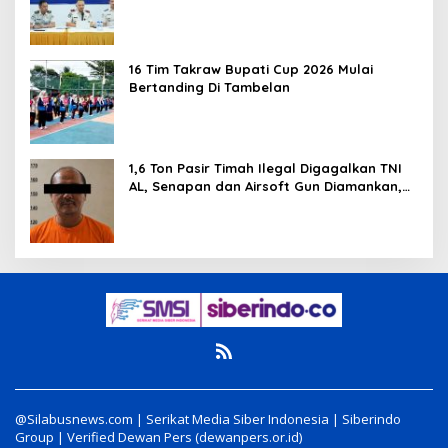
Penghargaan
16 Tim Takraw Bupati Cup 2026 Mulai
Bertanding Di Tambelan
1,6 Ton Pasir Timah Ilegal Digagalkan TNI
AL, Senapan dan Airsoft Gun Diamankan,
Hozlan Tersangka
@Silabusnews.com | Serikat Media Siber Indonesia | Siberindo
Group | Verified Dewan Pers (dewanpers.or.id)