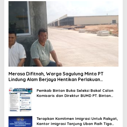
Merasa Difitnah, Warga Sagulung Minta PT
Lindung Alam Berjaya Hentikan Perlakuan
Merendahkan Masyarakat
Pemkab Bintan Buka Seleksi Bakal Calon
Komisaris dan Direktur BUMD PT. Bintan
Karya Bahari (Perseroda)
Terapkan Komitmen Imigrasi Untuk Rakyat,
Kantor Imigrasi Tanjung Uban Raih Tiga