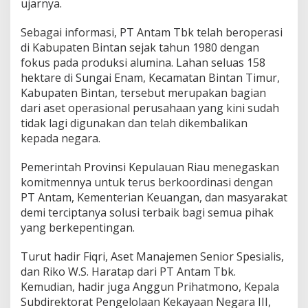
ujarnya.
Sebagai informasi, PT Antam Tbk telah beroperasi
di Kabupaten Bintan sejak tahun 1980 dengan
fokus pada produksi alumina. Lahan seluas 158
hektare di Sungai Enam, Kecamatan Bintan Timur,
Kabupaten Bintan, tersebut merupakan bagian
dari aset operasional perusahaan yang kini sudah
tidak lagi digunakan dan telah dikembalikan
kepada negara.
Pemerintah Provinsi Kepulauan Riau menegaskan
komitmennya untuk terus berkoordinasi dengan
PT Antam, Kementerian Keuangan, dan masyarakat
demi terciptanya solusi terbaik bagi semua pihak
yang berkepentingan.
Turut hadir Fiqri, Aset Manajemen Senior Spesialis,
dan Riko W.S. Haratap dari PT Antam Tbk.
Kemudian, hadir juga Anggun Prihatmono, Kepala
Subdirektorat Pengelolaan Kekayaan Negara III,