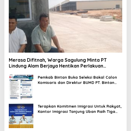
Merasa Difitnah, Warga Sagulung Minta PT
Lindung Alam Berjaya Hentikan Perlakuan
Merendahkan Masyarakat
Pemkab Bintan Buka Seleksi Bakal Calon
Komisaris dan Direktur BUMD PT. Bintan
Karya Bahari (Perseroda)
Terapkan Komitmen Imigrasi Untuk Rakyat,
Kantor Imigrasi Tanjung Uban Raih Tiga
Penghargaan