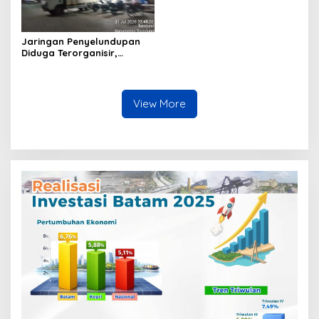
Jaringan Penyelundupan
Diduga Terorganisir,
Bongkar Muat Barang
Tanpa Pengawasan Bea
Cukai Batam Berlangsung
Terbuka
View More