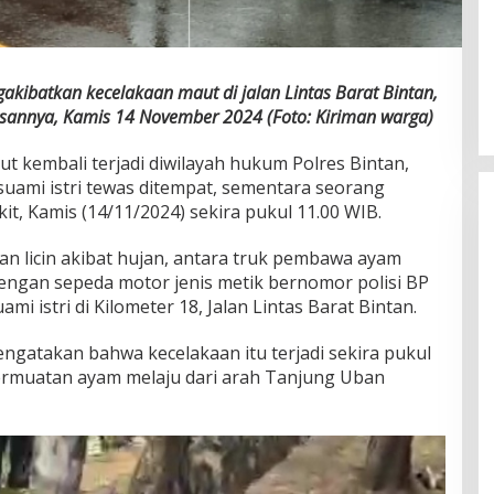
kibatkan kecelakaan maut di jalan Lintas Barat Bintan,
ntasannya, Kamis 14 November 2024 (Foto: Kiriman warga)
t kembali terjadi diwilayah hukum Polres Bintan,
ami istri tewas ditempat, sementara seorang
it, Kamis (14/11/2024) sekira pukul 11.00 WIB.
anan licin akibat hujan, antara truk pembawa ayam
engan sepeda motor jenis metik bernomor polisi BP
 istri di Kilometer 18, Jalan Lintas Barat Bintan.
ngatakan bahwa kecelakaan itu terjadi sekira pukul
ermuatan ayam melaju dari arah Tanjung Uban