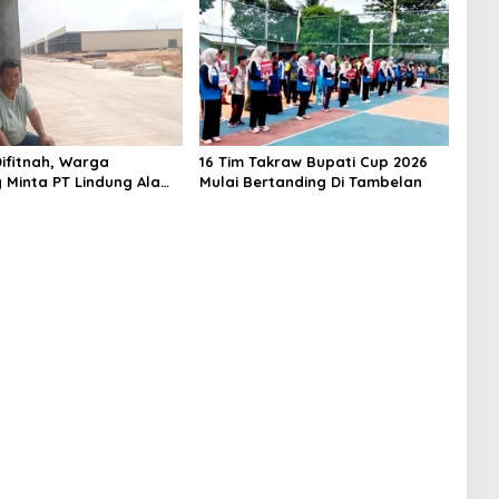
ifitnah, Warga
16 Tim Takraw Bupati Cup 2026
 Minta PT Lindung Alam
Mulai Bertanding Di Tambelan
Hentikan Perlakuan
Merendahkan Masyarakat