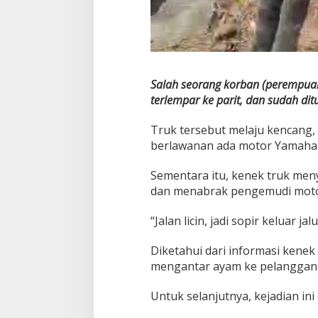
Salah seorang korban (perempuan)
terlempar ke parit, dan sudah ditu
Truk tersebut melaju kencang, d
berlawanan ada motor Yamaha X
Sementara itu, kenek truk meny
dan menabrak pengemudi motor
“Jalan licin, jadi sopir keluar j
Diketahui dari informasi kenek
mengantar ayam ke pelanggan 
Untuk selanjutnya, kejadian ini