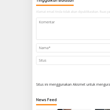
Tinggalkan Balasan
Alamat email Anda tidak akan dipublikasikan.
Ruas ya
Situs ini menggunakan Akismet untuk mengur
News Feed