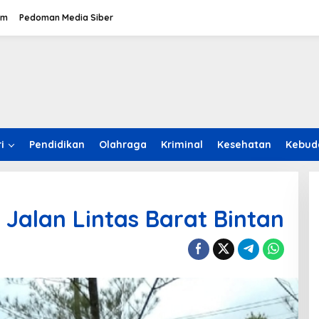
om
Pedoman Media Siber
i
Pendidikan
Olahraga
Kriminal
Kesehatan
Kebud
 Jalan Lintas Barat Bintan