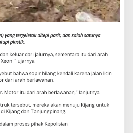
 yang tergeletak ditepi parit, dan salah satunya
tupi plastik.
an keluar dari jalurnya, sementara itu dari arah
eon ,” ujarnya.
ebut bahwa sopir hilang kendali karena jalan licin
 dari arah berlawanan.
alur. Motor itu dari arah berlawanan,” lanjutnya.
 truk tersebut, mereka akan menuju Kijang untuk
di Kijang dan Tanjungpinang.
 dalam proses pihak Kepolisian.