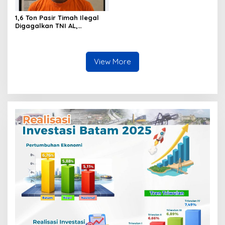
1,6 Ton Pasir Timah Ilegal
Digagalkan TNI AL,
Senapan dan Airsoft Gun
Diamankan, Hozlan
Tersangka
View More