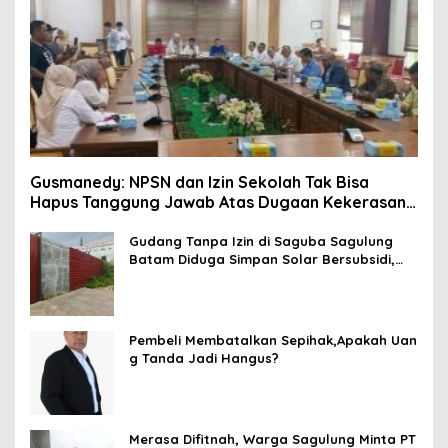
Gusmanedy: NPSN dan Izin Sekolah Tak Bisa
Hapus Tanggung Jawab Atas Dugaan Kekerasan
Anak
Gudang Tanpa Izin di Saguba Sagulung
Batam Diduga Simpan Solar Bersubsidi,
Warga Resah Terancam Bahaya
Kebakaran
Pembeli Membatalkan Sepihak,Apakah Uan
g Tanda Jadi Hangus?
Merasa Difitnah, Warga Sagulung Minta PT